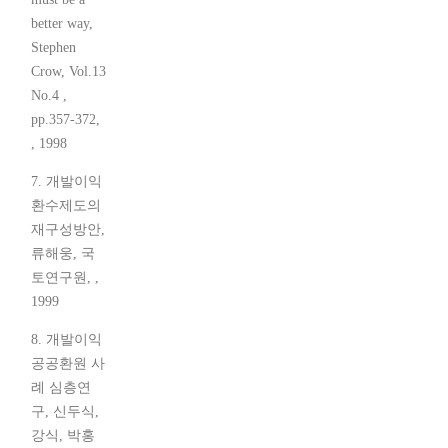
better way,
Stephen
Crow, Vol.13
No.4 ,
pp.357-372,
, 1998
7. 개발이익
환수제도의
재구성방안,
류해웅, 국
토연구원, ,
1999
8. 개발이익
공공환원 사
례 심층연
구, 신두식,
강식, 박홍