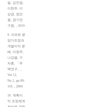
일, 김진엽,
이한주, 이
상경, 정민
용, 경기연
구원, , 2019
9. 아파트 분
양가조정과
개발이익 분
배, 이창무,
나강열, 구
자훈, 「주
택연구」,
Vol.12,
No.2, pp.89-
110, , 2004
10. 계획이
익 조정체계
정비에 관한