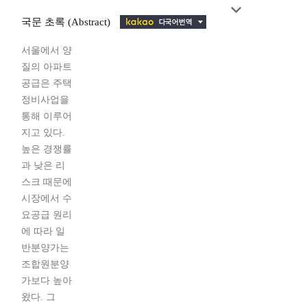
국문 초록 (Abstract)
서울에서 양
질의 아파트
공급은 주택
정비사업을
통해 이루어
지고 있다.
높은 경쟁률
과 낮은 리
스크 때문에
시장에서 수
요공급 원리
에 따라 일
반분양가는
조합원분양
가보다 높아
왔다. 그