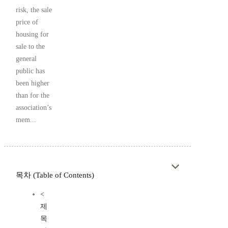
risk, the sale
price of
housing for
sale to the
general
public has
been higher
than for the
association’s
mem...
목차 (Table of Contents)
<
제
목