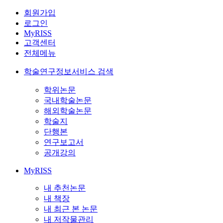
회원가입
로그인
MyRISS
고객센터
전체메뉴
학술연구정보서비스 검색
학위논문
국내학술논문
해외학술논문
학술지
단행본
연구보고서
공개강의
MyRISS
내 추천논문
내 책장
내 최근 본 논문
내 저작물관리