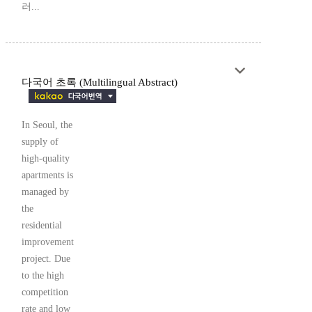
러...
다국어 초록 (Multilingual Abstract)
In Seoul, the
supply of
high-quality
apartments is
managed by
the
residential
improvement
project. Due
to the high
competition
rate and low