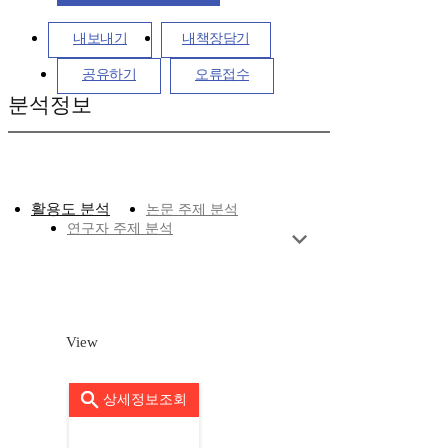
내보내기
내책장담기
공유하기
오류접수
분석정보
활용도 분석
논문 주제 분석
연구자 주제 분석
View
상세정보조회