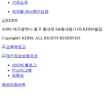
기관소개
저작물 게시중단요청
41061 대구광역시 동구 동내로 64(동내동1119) KERIS빌딩
Copyright© KERIS. ALL RIGHTS RESERVED
네이버 블로그
인스타그램
유튜브
해외이동버튼