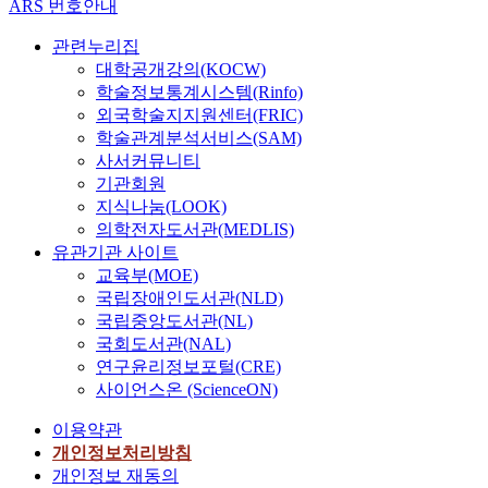
ARS 번호안내
관련누리집
대학공개강의(KOCW)
학술정보통계시스템(Rinfo)
외국학술지지원센터(FRIC)
학술관계분석서비스(SAM)
사서커뮤니티
기관회원
지식나눔(LOOK)
의학전자도서관(MEDLIS)
유관기관 사이트
교육부(MOE)
국립장애인도서관(NLD)
국립중앙도서관(NL)
국회도서관(NAL)
연구윤리정보포털(CRE)
사이언스온 (ScienceON)
이용약관
개인정보처리방침
개인정보 재동의