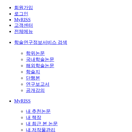
회원가입
로그인
MyRISS
고객센터
전체메뉴
학술연구정보서비스 검색
학위논문
국내학술논문
해외학술논문
학술지
단행본
연구보고서
공개강의
MyRISS
내 추천논문
내 책장
내 최근 본 논문
내 저작물관리