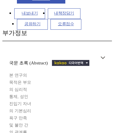
내보내기
내책장담기
공유하기
오류접수
부가정보
국문 초록 (Abstract)
본 연구의
목적은 부모
의 심리적
통제, 성인
진입기 자녀
의 기본심리
욕구 만족
및 불안 간
의 관계를