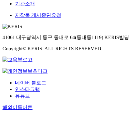
기관소개
저작물 게시중단요청
41061 대구광역시 동구 동내로 64(동내동1119) KERIS빌딩
Copyright© KERIS. ALL RIGHTS RESERVED
네이버 블로그
인스타그램
유튜브
해외이동버튼