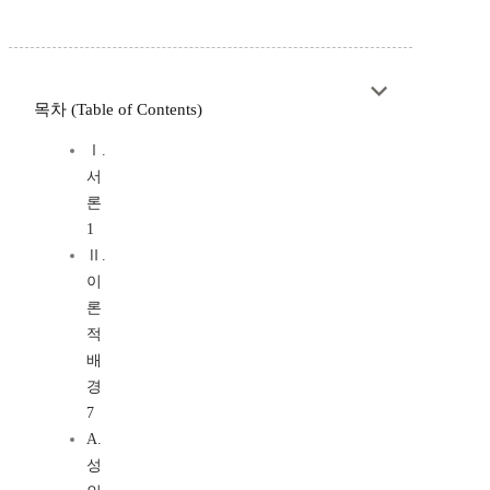
목차 (Table of Contents)
Ⅰ.
서
론
1
Ⅱ.
이
론
적
배
경
7
A.
성