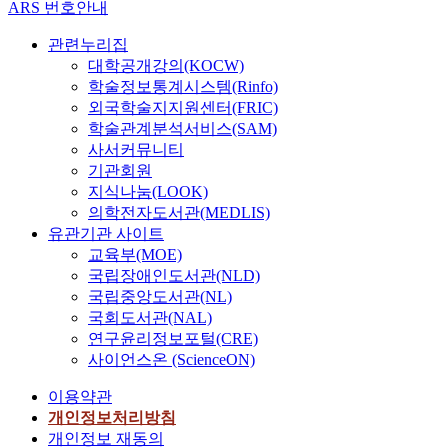
ARS 번호안내
관련누리집
대학공개강의(KOCW)
학술정보통계시스템(Rinfo)
외국학술지지원센터(FRIC)
학술관계분석서비스(SAM)
사서커뮤니티
기관회원
지식나눔(LOOK)
의학전자도서관(MEDLIS)
유관기관 사이트
교육부(MOE)
국립장애인도서관(NLD)
국립중앙도서관(NL)
국회도서관(NAL)
연구윤리정보포털(CRE)
사이언스온 (ScienceON)
이용약관
개인정보처리방침
개인정보 재동의