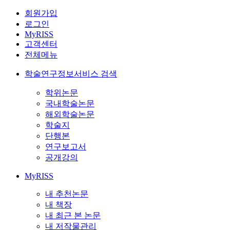
회원가입
로그인
MyRISS
고객센터
전체메뉴
학술연구정보서비스 검색
학위논문
국내학술논문
해외학술논문
학술지
단행본
연구보고서
공개강의
MyRISS
내 추천논문
내 책장
내 최근 본 논문
내 저작물관리