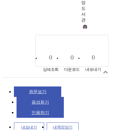
앙
도
서
관
0
0
0
상세조회
다운로드
내보내기
원문보기
음성듣기
인용하기
내보내기
내책장담기