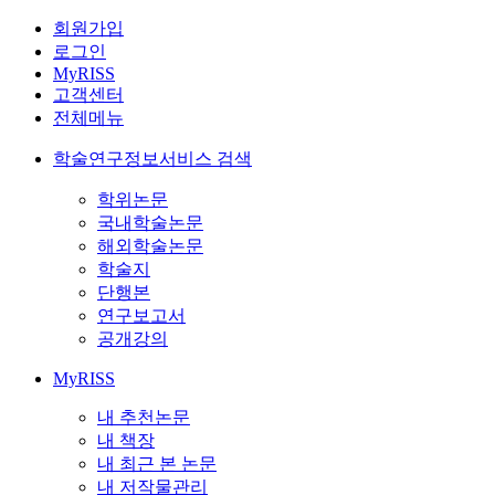
회원가입
로그인
MyRISS
고객센터
전체메뉴
학술연구정보서비스 검색
학위논문
국내학술논문
해외학술논문
학술지
단행본
연구보고서
공개강의
MyRISS
내 추천논문
내 책장
내 최근 본 논문
내 저작물관리