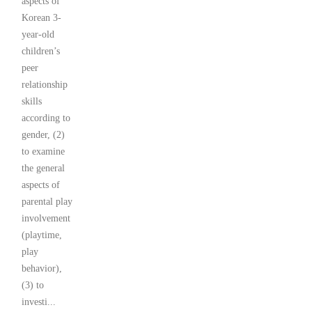
aspects of
Korean 3-
year-old
children’s
peer
relationship
skills
according to
gender, (2)
to examine
the general
aspects of
parental play
involvement
(playtime,
play
behavior),
(3) to
investi...