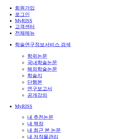
회원가입
로그인
MyRISS
고객센터
전체메뉴
학술연구정보서비스 검색
학위논문
국내학술논문
해외학술논문
학술지
단행본
연구보고서
공개강의
MyRISS
내 추천논문
내 책장
내 최근 본 논문
내 저작물관리