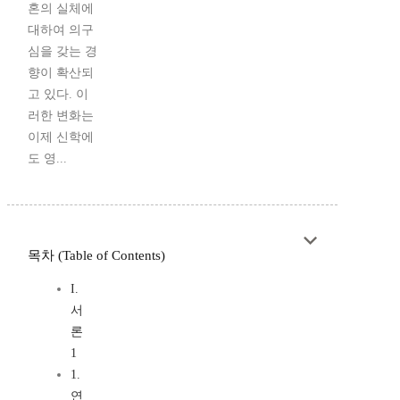
혼의 실체에
대하여 의구
심을 갖는 경
향이 확산되
고 있다. 이
러한 변화는
이제 신학에
도 영...
목차 (Table of Contents)
I.
서
론
1
1.
연