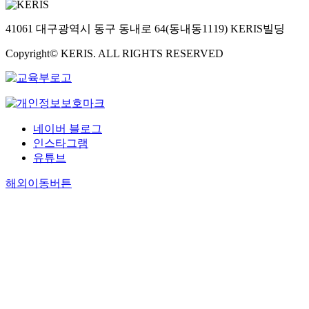
41061 대구광역시 동구 동내로 64(동내동1119) KERIS빌딩
Copyright© KERIS. ALL RIGHTS RESERVED
네이버 블로그
인스타그램
유튜브
해외이동버튼