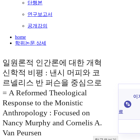
단행본
연구보고서
공개강의
home
학위논문 상세
일원론적 인간론에 대한 개혁
신학적 비평 : 낸시 머피와 코
르넬리스 반 퍼슨을 중심으로
= A Reformed Theological
이 
Response to the Monistic
Anthropology : Focused on
료
Nancy Murphy and Cornelis A.
Van Peursen