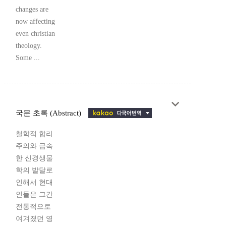
changes are
now affecting
even christian
theology.
Some ...
국문 초록 (Abstract)
철학적 합리
주의와 급속
한 신경생물
학의 발달로
인해서 현대
인들은 그간
전통적으로
여겨졌던 영