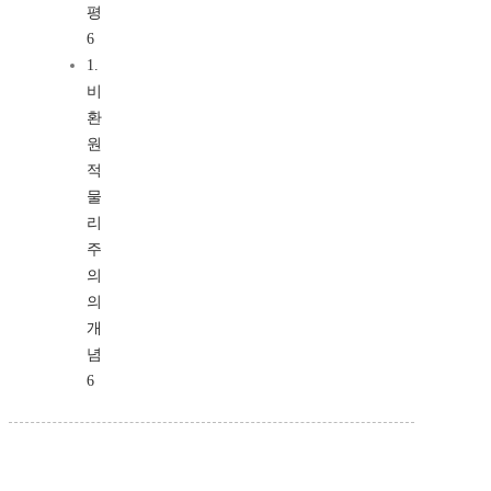
평
6
1.
비
환
원
적
물
리
주
의
의
개
념
6