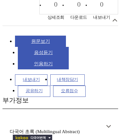
0
0
0
상세조회
다운로드
내보내기
원문보기
음성듣기
인용하기
내보내기
내책장담기
공유하기
오류접수
부가정보
다국어 초록 (Multilingual Abstract)