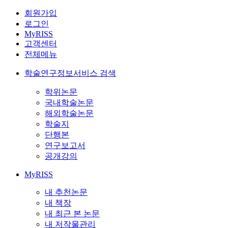
회원가입
로그인
MyRISS
고객센터
전체메뉴
학술연구정보서비스 검색
학위논문
국내학술논문
해외학술논문
학술지
단행본
연구보고서
공개강의
MyRISS
내 추천논문
내 책장
내 최근 본 논문
내 저작물관리