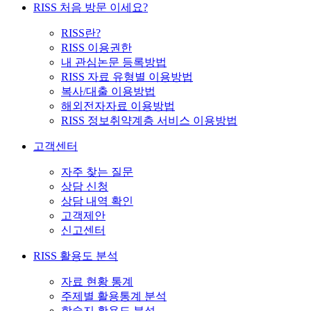
RISS 처음 방문 이세요?
RISS란?
RISS 이용권한
내 관심논문 등록방법
RISS 자료 유형별 이용방법
복사/대출 이용방법
해외전자자료 이용방법
RISS 정보취약계층 서비스 이용방법
고객센터
자주 찾는 질문
상담 신청
상담 내역 확인
고객제안
신고센터
RISS 활용도 분석
자료 현황 통계
주제별 활용통계 분석
학술지 활용도 분석