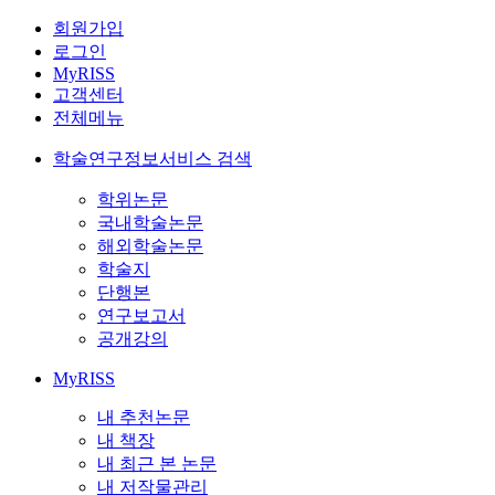
회원가입
로그인
MyRISS
고객센터
전체메뉴
학술연구정보서비스 검색
학위논문
국내학술논문
해외학술논문
학술지
단행본
연구보고서
공개강의
MyRISS
내 추천논문
내 책장
내 최근 본 논문
내 저작물관리