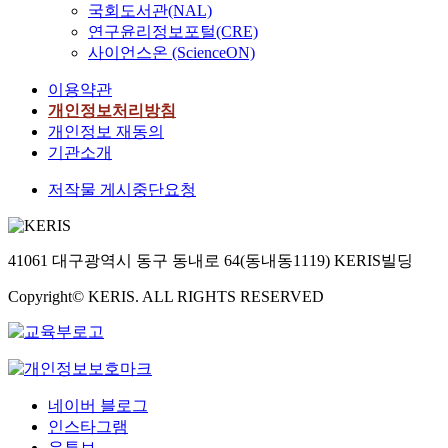
국회도서관(NAL)
연구윤리정보포털(CRE)
사이언스온 (ScienceON)
이용약관
개인정보처리방침
개인정보 재동의
기관소개
저작물 게시중단요청
41061 대구광역시 동구 동내로 64(동내동1119) KERIS빌딩
Copyright© KERIS. ALL RIGHTS RESERVED
네이버 블로그
인스타그램
유튜브