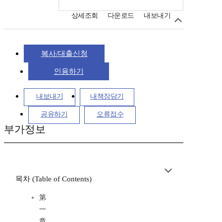
상세조회
다운로드
내보내기
복사/대출신청
인용하기
내보내기
내책장담기
공유하기
오류접수
부가정보
목차 (Table of Contents)
第
一
章