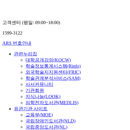
고객센터 (평일: 09:00~18:00)
1599-3122
ARS 번호안내
관련누리집
대학공개강의(KOCW)
학술정보통계시스템(Rinfo)
외국학술지지원센터(FRIC)
학술관계분석서비스(SAM)
사서커뮤니티
기관회원
지식나눔(LOOK)
의학전자도서관(MEDLIS)
유관기관 사이트
교육부(MOE)
국립장애인도서관(NLD)
국립중앙도서관(NL)