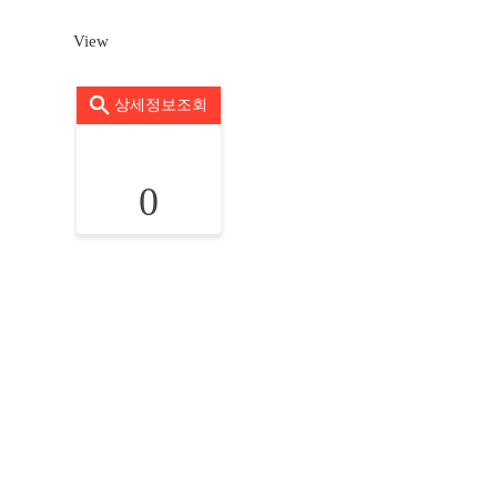
View
상세정보조회
0