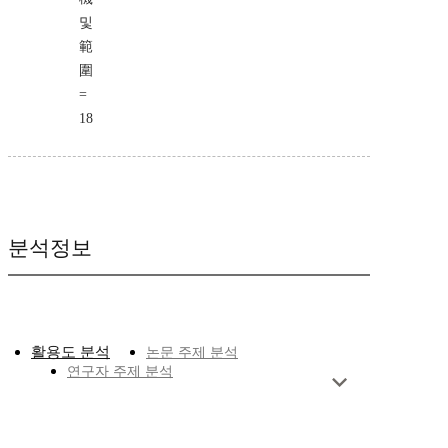
및
範
圍
=
18
분석정보
활용도 분석
논문 주제 분석
연구자 주제 분석