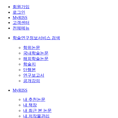
회원가입
로그인
MyRISS
고객센터
전체메뉴
학술연구정보서비스 검색
학위논문
국내학술논문
해외학술논문
학술지
단행본
연구보고서
공개강의
MyRISS
내 추천논문
내 책장
내 최근 본 논문
내 저작물관리