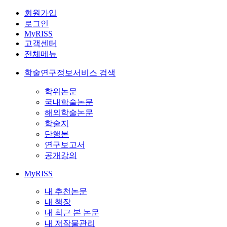
회원가입
로그인
MyRISS
고객센터
전체메뉴
학술연구정보서비스 검색
학위논문
국내학술논문
해외학술논문
학술지
단행본
연구보고서
공개강의
MyRISS
내 추천논문
내 책장
내 최근 본 논문
내 저작물관리