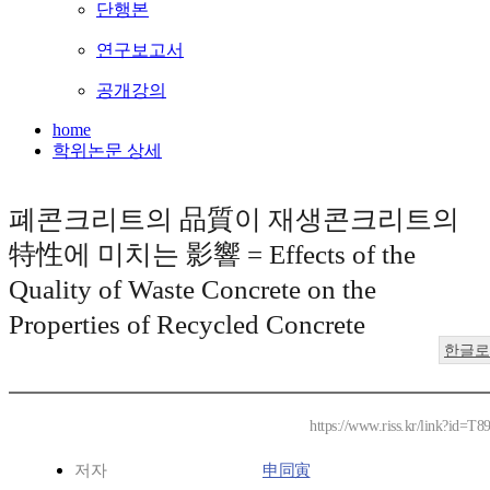
단행본
연구보고서
공개강의
home
학위논문 상세
폐콘크리트의 品質이 재생콘크리트의
特性에 미치는 影響 = Effects of the
Quality of Waste Concrete on the
Properties of Recycled Concrete
한글로
https://www.riss.kr/link?id=T8
저자
申同寅