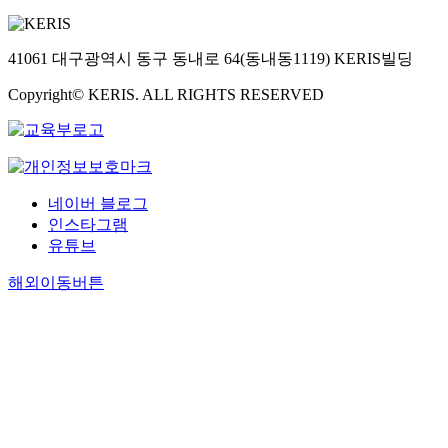
41061 대구광역시 동구 동내로 64(동내동1119) KERIS빌딩
Copyright© KERIS. ALL RIGHTS RESERVED
네이버 블로그
인스타그램
유튜브
해외이동버튼