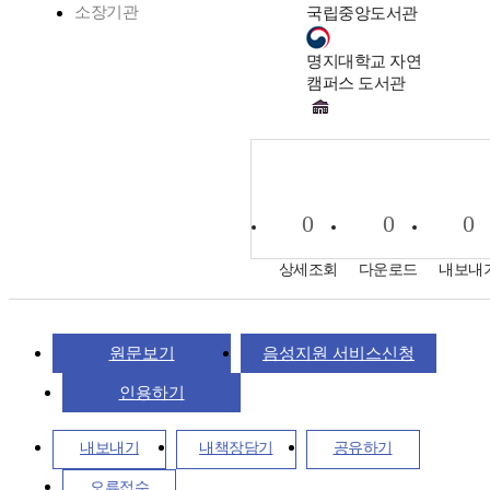
소장기관
국립중앙도서관
명지대학교 자연
캠퍼스 도서관
0
0
0
상세조회
다운로드
내보내
원문보기
음성지원 서비스신청
인용하기
내보내기
내책장담기
공유하기
오류접수