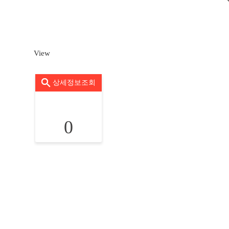
View
상세정보조회
0