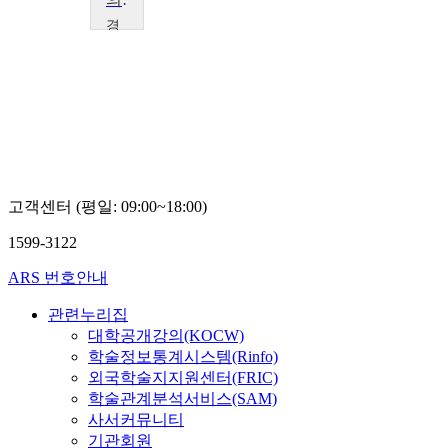
경
상
국
립
대
학
교
백
승
만
고객센터 (평일: 09:00~18:00)
1599-3122
ARS 번호안내
관련누리집
대학공개강의(KOCW)
학술정보통계시스템(Rinfo)
외국학술지지원센터(FRIC)
학술관계분석서비스(SAM)
사서커뮤니티
기관회원