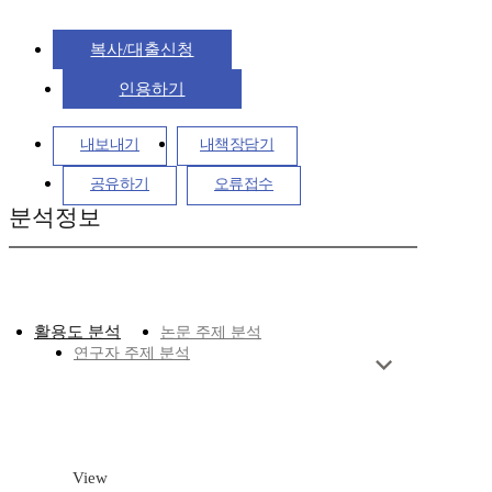
복사/대출신청
인용하기
내보내기
내책장담기
공유하기
오류접수
분석정보
활용도 분석
논문 주제 분석
연구자 주제 분석
View