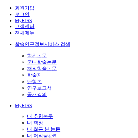
회원가입
로그인
MyRISS
고객센터
전체메뉴
학술연구정보서비스 검색
학위논문
국내학술논문
해외학술논문
학술지
단행본
연구보고서
공개강의
MyRISS
내 추천논문
내 책장
내 최근 본 논문
내 저작물관리