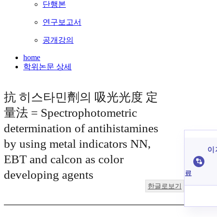
단행본
연구보고서
공개강의
home
학위논문 상세
抗 히스타민劑의 吸光光度 定
量法 = Spectrophotometric
determination of antihistamines
by using metal indicators NN,
이 
EBT and calcon as color
developing agents
료
한글로보기