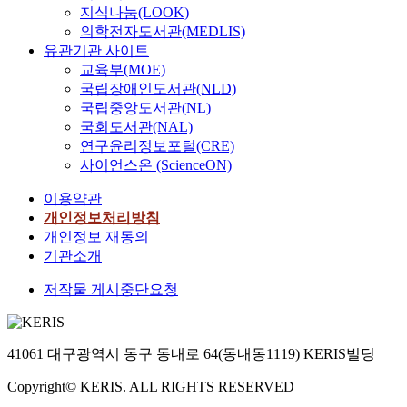
지식나눔(LOOK)
의학전자도서관(MEDLIS)
유관기관 사이트
교육부(MOE)
국립장애인도서관(NLD)
국립중앙도서관(NL)
국회도서관(NAL)
연구윤리정보포털(CRE)
사이언스온 (ScienceON)
이용약관
개인정보처리방침
개인정보 재동의
기관소개
저작물 게시중단요청
41061 대구광역시 동구 동내로 64(동내동1119) KERIS빌딩
Copyright© KERIS. ALL RIGHTS RESERVED