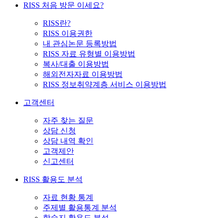
RISS 처음 방문 이세요?
RISS란?
RISS 이용권한
내 관심논문 등록방법
RISS 자료 유형별 이용방법
복사/대출 이용방법
해외전자자료 이용방법
RISS 정보취약계층 서비스 이용방법
고객센터
자주 찾는 질문
상담 신청
상담 내역 확인
고객제안
신고센터
RISS 활용도 분석
자료 현황 통계
주제별 활용통계 분석
학술지 활용도 분석