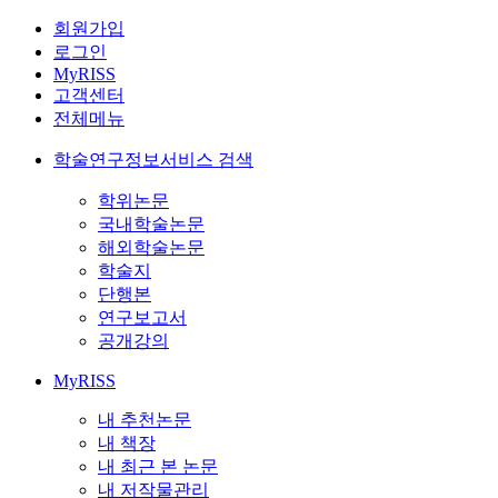
회원가입
로그인
MyRISS
고객센터
전체메뉴
학술연구정보서비스 검색
학위논문
국내학술논문
해외학술논문
학술지
단행본
연구보고서
공개강의
MyRISS
내 추천논문
내 책장
내 최근 본 논문
내 저작물관리