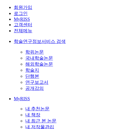
회원가입
로그인
MyRISS
고객센터
전체메뉴
학술연구정보서비스 검색
학위논문
국내학술논문
해외학술논문
학술지
단행본
연구보고서
공개강의
MyRISS
내 추천논문
내 책장
내 최근 본 논문
내 저작물관리