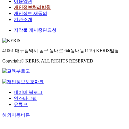
이용약관
개인정보처리방침
개인정보 재동의
기관소개
저작물 게시중단요청
41061 대구광역시 동구 동내로 64(동내동1119) KERIS빌딩
Copyright© KERIS. ALL RIGHTS RESERVED
네이버 블로그
인스타그램
유튜브
해외이동버튼