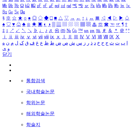
㎒
㎓
㎔
Ω
㏀
㏁
㎊
㎋
㎌
㏖
㏅
㎭
㎮
㎯
㏛
㎩
㎪
㎫
㎬
㏝
㏐
㏓
㏃
㏉
㏜
㏆
§
※
☆
★
○
●
◎
◇
◆
□
■
△
▽
→
←
↑
↓
↔
〓
◁
◀
▷
▶
♤
♠
♡
♥
♧
♣
⊙
◈
▣
◐
◑
▒
▤
▥
▨
▧
▦
▩
♨
☏
☎
☜
☞
¶
†
‡
↕
↗
↙
↖
↘
♭
♩
♪
♬
㉿
㈜
№
㏇
™
㏂
㏘
℡
＃
＆
＊
＠
ª
º
ⅰ
ⅱ
ⅲ
ⅳ
ⅴ
ⅵ
ⅶ
ⅷ
ⅸ
ⅹ
Ⅰ
Ⅱ
Ⅲ
Ⅳ
Ⅴ
Ⅵ
Ⅶ
Ⅷ
Ⅸ
Ⅹ
ا
ب
ت
ث
ج
ح
خ
د
ذ
ر
ز
س
ش
ص
ض
ط
ظ
ع
غ
ف
ق
ک
ل
م
ن
ه
و
ی
닫기
통합검색
국내학술논문
학위논문
해외학술논문
학술지