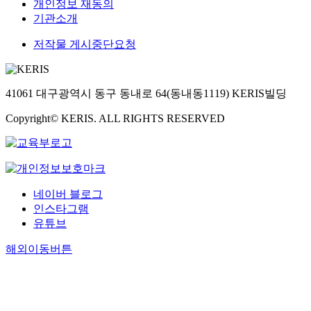
개인정보 재동의
기관소개
저작물 게시중단요청
41061 대구광역시 동구 동내로 64(동내동1119) KERIS빌딩
Copyright© KERIS. ALL RIGHTS RESERVED
네이버 블로그
인스타그램
유튜브
해외이동버튼