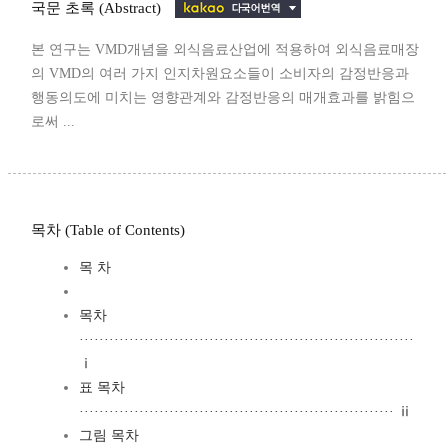
국문 초록 (Abstract)
본 연구는 VMD개념을 외식음료산업에 적용하여 외식음료매장
의 VMD의 여러 가지 인지차원요소들이 소비자의 감정반응과
행동의도에 미치는 영향관계와 감정반응의 매개효과를 밝힘으
로써 ...
목차 (Table of Contents)
목 차
목차
···································································
ⅰ
표 목차
······························································· ⅱ
그림 목차