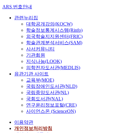
ARS 번호안내
관련누리집
대학공개강의(KOCW)
학술정보통계시스템(Rinfo)
외국학술지지원센터(FRIC)
학술관계분석서비스(SAM)
사서커뮤니티
기관회원
지식나눔(LOOK)
의학전자도서관(MEDLIS)
유관기관 사이트
교육부(MOE)
국립장애인도서관(NLD)
국립중앙도서관(NL)
국회도서관(NAL)
연구윤리정보포털(CRE)
사이언스온 (ScienceON)
이용약관
개인정보처리방침