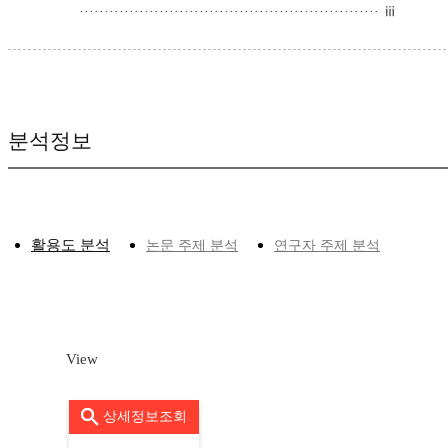
···························································· ⅲ
분석정보
활용도 분석
논문 주제 분석
연구자 주제 분석
View
상세정보조회