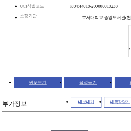
UCI식별코드
I804:44018-200000010238
소장기관
호서대학교 중앙도서관(
원문보기
음성듣기
내보내기
내책장담기
부가정보