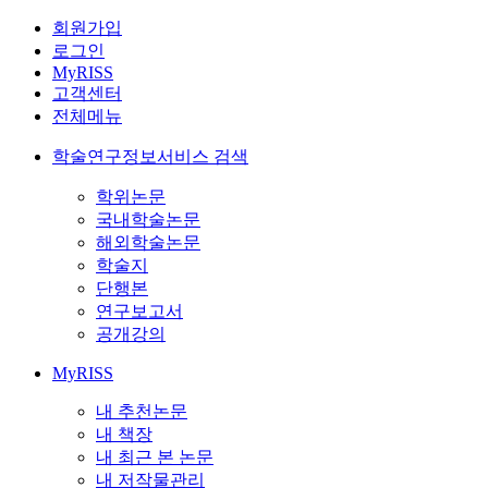
회원가입
로그인
MyRISS
고객센터
전체메뉴
학술연구정보서비스 검색
학위논문
국내학술논문
해외학술논문
학술지
단행본
연구보고서
공개강의
MyRISS
내 추천논문
내 책장
내 최근 본 논문
내 저작물관리