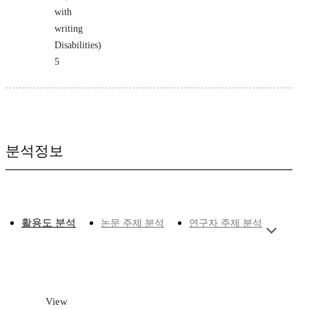
with
writing
Disabilities)
5
분석정보
활용도 분석
논문 주제 분석
연구자 주제 분석
View