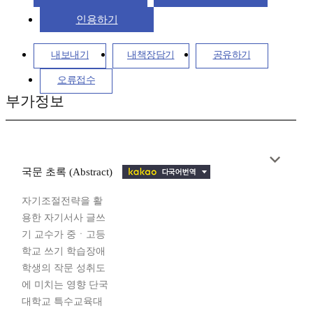
인용하기
내보내기
내책장담기
공유하기
오류접수
부가정보
국문 초록 (Abstract)
자기조절전략을 활
용한 자기서사 글쓰
기 교수가 중ㆍ고등
학교 쓰기 학습장애
학생의 작문 성취도
에 미치는 영향 단국
대학교 특수교육대