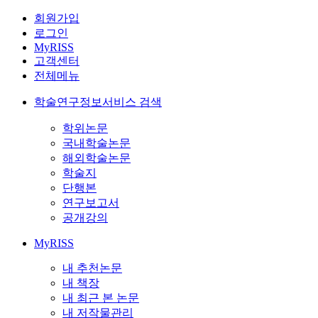
회원가입
로그인
MyRISS
고객센터
전체메뉴
학술연구정보서비스 검색
학위논문
국내학술논문
해외학술논문
학술지
단행본
연구보고서
공개강의
MyRISS
내 추천논문
내 책장
내 최근 본 논문
내 저작물관리