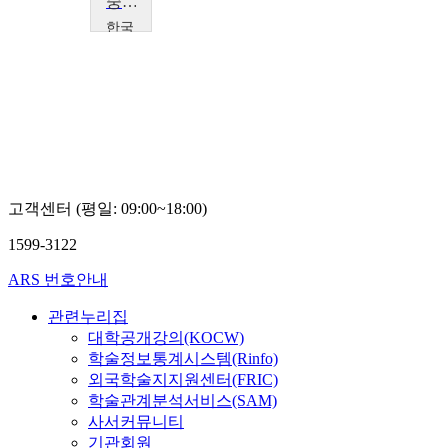
중국어문법작문(2)
한국
외국
어대
학교
김
기
범
고객센터 (평일: 09:00~18:00)
1599-3122
ARS 번호안내
관련누리집
대학공개강의(KOCW)
학술정보통계시스템(Rinfo)
외국학술지지원센터(FRIC)
학술관계분석서비스(SAM)
사서커뮤니티
기관회원