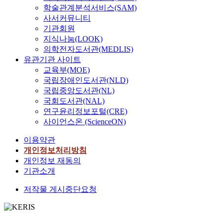
학술관계분석서비스(SAM)
사서커뮤니티
기관회원
지식나눔(LOOK)
의학전자도서관(MEDLIS)
유관기관 사이트
교육부(MOE)
국립장애인도서관(NLD)
국립중앙도서관(NL)
국회도서관(NAL)
연구윤리정보포털(CRE)
사이언스온 (ScienceON)
이용약관
개인정보처리방침
개인정보 재동의
기관소개
저작물 게시중단요청