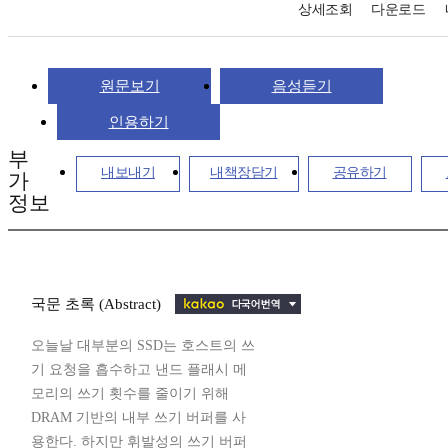
상세조회
다운로드
원문보기
음성듣기
인용하기
부
내보내기
내책장담기
공유하기
가
정보
국문 초록 (Abstract)
오늘날 대부분의 SSD는 호스트의 쓰
기 요청을 흡수하고 낸드 플래시 메
모리의 쓰기 횟수를 줄이기 위해
DRAM 기반의 내부 쓰기 버퍼를 사
용한다. 하지만 휘발성의 쓰기 버퍼