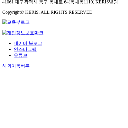
41061 대구광역시 동구 동내로 64(동내동1119) KERIS빌딩
Copyright© KERIS. ALL RIGHTS RESERVED
네이버 블로그
인스타그램
유튜브
해외이동버튼