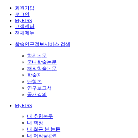
회원가입
로그인
MyRISS
고객센터
전체메뉴
학술연구정보서비스 검색
학위논문
국내학술논문
해외학술논문
학술지
단행본
연구보고서
공개강의
MyRISS
내 추천논문
내 책장
내 최근 본 논문
내 저작물관리