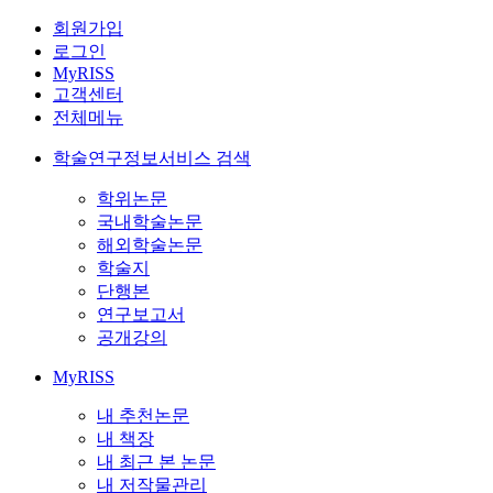
회원가입
로그인
MyRISS
고객센터
전체메뉴
학술연구정보서비스 검색
학위논문
국내학술논문
해외학술논문
학술지
단행본
연구보고서
공개강의
MyRISS
내 추천논문
내 책장
내 최근 본 논문
내 저작물관리