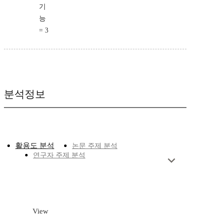
기
능
= 3
분석정보
활용도 분석
논문 주제 분석
연구자 주제 분석
View