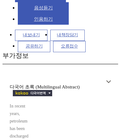
음성듣기
인용하기
내보내기
내책장담기
공유하기
오류접수
부가정보
다국어 초록 (Multilingual Abstract)
In recent
years,
petroleum
has been
discharged