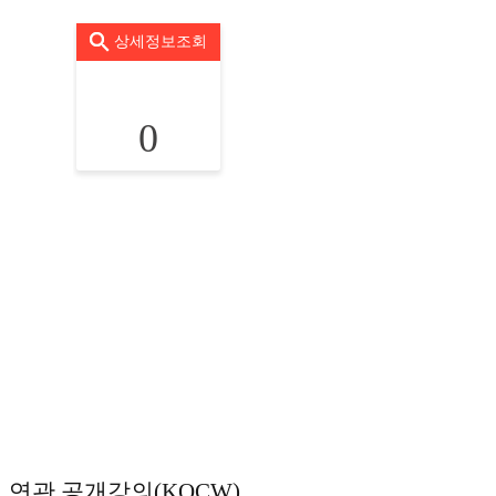
상세정보조회
0
연관 공개강의(KOCW)