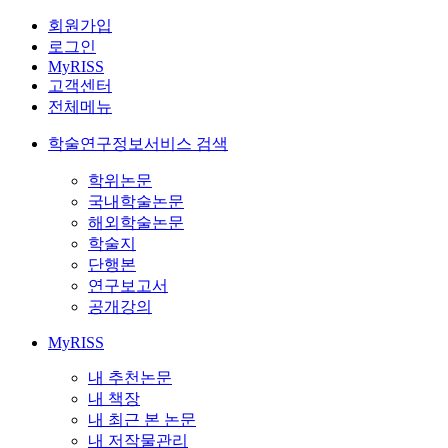
회원가입
로그인
MyRISS
고객센터
전체메뉴
학술연구정보서비스 검색
학위논문
국내학술논문
해외학술논문
학술지
단행본
연구보고서
공개강의
MyRISS
내 추천논문
내 책장
내 최근 본 논문
내 저작물관리