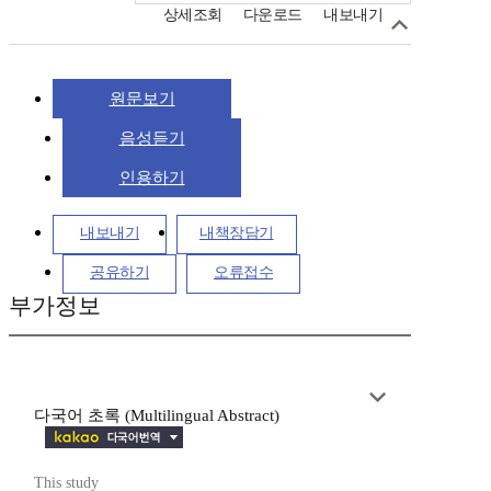
상세조회
다운로드
내보내기
원문보기
음성듣기
인용하기
내보내기
내책장담기
공유하기
오류접수
부가정보
다국어 초록 (Multilingual Abstract)
This study