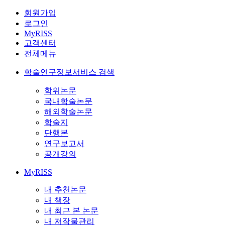
회원가입
로그인
MyRISS
고객센터
전체메뉴
학술연구정보서비스 검색
학위논문
국내학술논문
해외학술논문
학술지
단행본
연구보고서
공개강의
MyRISS
내 추천논문
내 책장
내 최근 본 논문
내 저작물관리