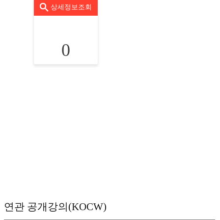
상세정보조회
0
연관 공개강의(KOCW)