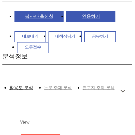
복사/대출신청
인용하기
내보내기
내책장담기
공유하기
오류접수
분석정보
활용도 분석
논문 주제 분석
연구자 주제 분석
View