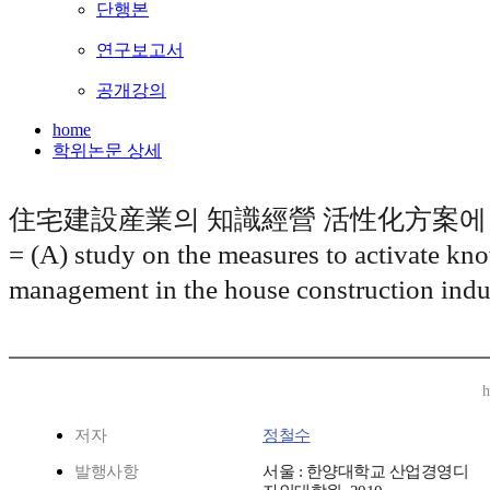
단행본
연구보고서
공개강의
home
학위논문 상세
住宅建設産業의 知識經營 活性化方案에 
= (A) study on the measures to activate kn
management in the house construction indu
h
저자
정철수
발행사항
서울 : 한양대학교 산업경영디