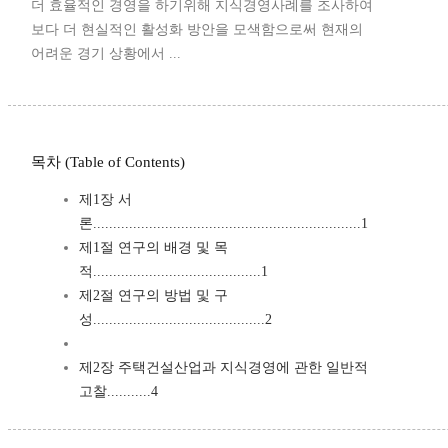
더 효율적인 경영을 하기위해 지식경영사례를 조사하여
보다 더 현실적인 활성화 방안을 모색함으로써 현재의
어려운 경기 상황에서 ...
목차 (Table of Contents)
제1장 서
론...................................................................1
제1절 연구의 배경 및 목
적..........................................1
제2절 연구의 방법 및 구
성...........................................2
제2장 주택건설산업과 지식경영에 관한 일반적
고찰...........4