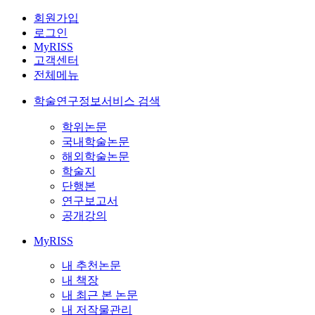
회원가입
로그인
MyRISS
고객센터
전체메뉴
학술연구정보서비스 검색
학위논문
국내학술논문
해외학술논문
학술지
단행본
연구보고서
공개강의
MyRISS
내 추천논문
내 책장
내 최근 본 논문
내 저작물관리