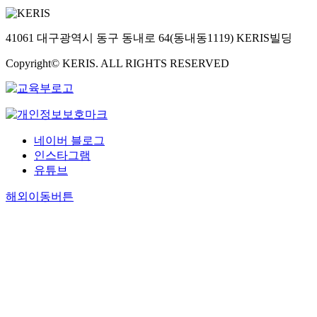
41061 대구광역시 동구 동내로 64(동내동1119) KERIS빌딩
Copyright© KERIS. ALL RIGHTS RESERVED
네이버 블로그
인스타그램
유튜브
해외이동버튼