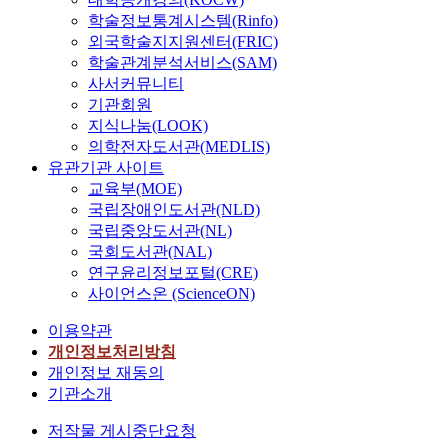
학술정보통계시스템(Rinfo)
외국학술지지원센터(FRIC)
학술관계분석서비스(SAM)
사서커뮤니티
기관회원
지식나눔(LOOK)
의학전자도서관(MEDLIS)
유관기관 사이트
교육부(MOE)
국립장애인도서관(NLD)
국립중앙도서관(NL)
국회도서관(NAL)
연구윤리정보포털(CRE)
사이언스온 (ScienceON)
이용약관
개인정보처리방침
개인정보 재동의
기관소개
저작물 게시중단요청