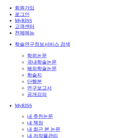
회원가입
로그인
MyRISS
고객센터
전체메뉴
학술연구정보서비스 검색
학위논문
국내학술논문
해외학술논문
학술지
단행본
연구보고서
공개강의
MyRISS
내 추천논문
내 책장
내 최근 본 논문
내 저작물관리