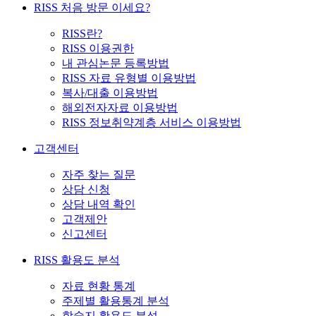
RISS 처음 방문 이세요?
RISS란?
RISS 이용권한
내 관심논문 등록방법
RISS 자료 유형별 이용방법
복사/대출 이용방법
해외전자자료 이용방법
RISS 정보취약계층 서비스 이용방법
고객센터
자주 찾는 질문
상담 신청
상담 내역 확인
고객제안
신고센터
RISS 활용도 분석
자료 현황 통계
주제별 활용통계 분석
학술지 활용도 분석