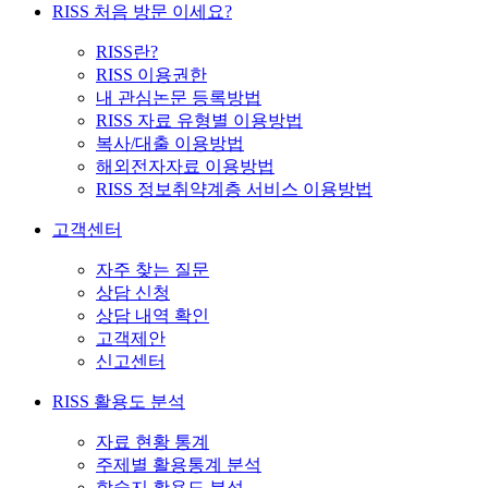
RISS 처음 방문 이세요?
RISS란?
RISS 이용권한
내 관심논문 등록방법
RISS 자료 유형별 이용방법
복사/대출 이용방법
해외전자자료 이용방법
RISS 정보취약계층 서비스 이용방법
고객센터
자주 찾는 질문
상담 신청
상담 내역 확인
고객제안
신고센터
RISS 활용도 분석
자료 현황 통계
주제별 활용통계 분석
학술지 활용도 분석