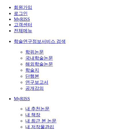
회원가입
로그인
MyRISS
고객센터
전체메뉴
학술연구정보서비스 검색
학위논문
국내학술논문
해외학술논문
학술지
단행본
연구보고서
공개강의
MyRISS
내 추천논문
내 책장
내 최근 본 논문
내 저작물관리