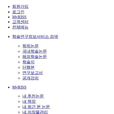
회원가입
로그인
MyRISS
고객센터
전체메뉴
학술연구정보서비스 검색
학위논문
국내학술논문
해외학술논문
학술지
단행본
연구보고서
공개강의
MyRISS
내 추천논문
내 책장
내 최근 본 논문
내 저작물관리