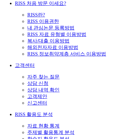
RISS 처음 방문 이세요?
RISS란?
RISS 이용권한
내 관심논문 등록방법
RISS 자료 유형별 이용방법
복사/대출 이용방법
해외전자자료 이용방법
RISS 정보취약계층 서비스 이용방법
고객센터
자주 찾는 질문
상담 신청
상담 내역 확인
고객제안
신고센터
RISS 활용도 분석
자료 현황 통계
주제별 활용통계 분석
학술지 활용도 분석