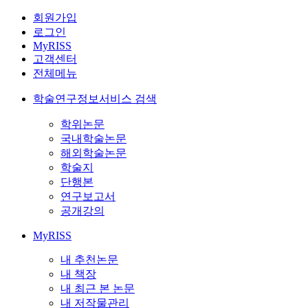
회원가입
로그인
MyRISS
고객센터
전체메뉴
학술연구정보서비스 검색
학위논문
국내학술논문
해외학술논문
학술지
단행본
연구보고서
공개강의
MyRISS
내 추천논문
내 책장
내 최근 본 논문
내 저작물관리