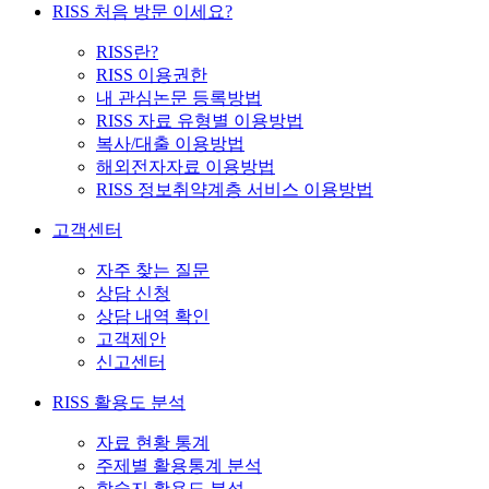
RISS 처음 방문 이세요?
RISS란?
RISS 이용권한
내 관심논문 등록방법
RISS 자료 유형별 이용방법
복사/대출 이용방법
해외전자자료 이용방법
RISS 정보취약계층 서비스 이용방법
고객센터
자주 찾는 질문
상담 신청
상담 내역 확인
고객제안
신고센터
RISS 활용도 분석
자료 현황 통계
주제별 활용통계 분석
학술지 활용도 분석