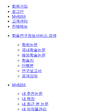
회원가입
로그인
MyRISS
고객센터
전체메뉴
학술연구정보서비스 검색
학위논문
국내학술논문
해외학술논문
학술지
단행본
연구보고서
공개강의
MyRISS
내 추천논문
내 책장
내 최근 본 논문
내 저작물관리