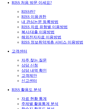
RISS 처음 방문 이세요?
RISS란?
RISS 이용권한
내 관심논문 등록방법
RISS 자료 유형별 이용방법
복사/대출 이용방법
해외전자자료 이용방법
RISS 정보취약계층 서비스 이용방법
고객센터
자주 찾는 질문
상담 신청
상담 내역 확인
고객제안
신고센터
RISS 활용도 분석
자료 현황 통계
주제별 활용통계 분석
학술지 활용도 분석