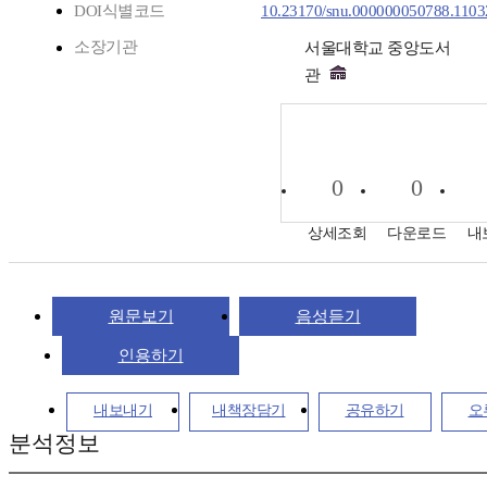
DOI식별코드
10.23170/snu.000000050788.1103
소장기관
서울대학교 중앙도서
관
0
0
상세조회
다운로드
내
원문보기
음성듣기
인용하기
내보내기
내책장담기
공유하기
오
분석정보