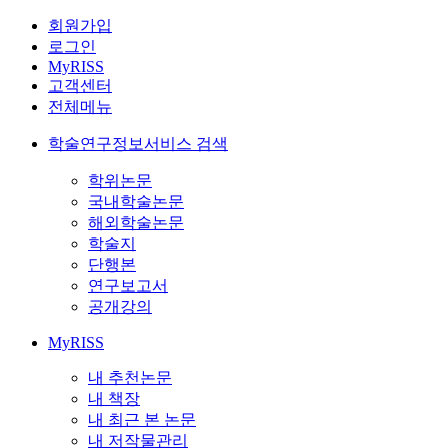
회원가입
로그인
MyRISS
고객센터
전체메뉴
학술연구정보서비스 검색
학위논문
국내학술논문
해외학술논문
학술지
단행본
연구보고서
공개강의
MyRISS
내 추천논문
내 책장
내 최근 본 논문
내 저작물관리