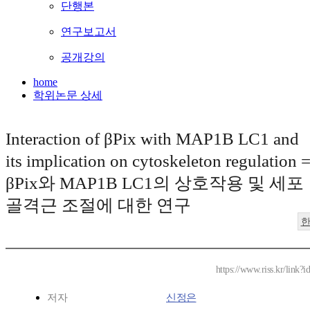
단행본
연구보고서
공개강의
home
학위논문 상세
Interaction of βPix with MAP1B LC1 and
its implication on cytoskeleton regulation 
βPix와 MAP1B LC1의 상호작용 및 세포
골격근 조절에 대한 연구
https://www.riss.kr/link
저자
신정은