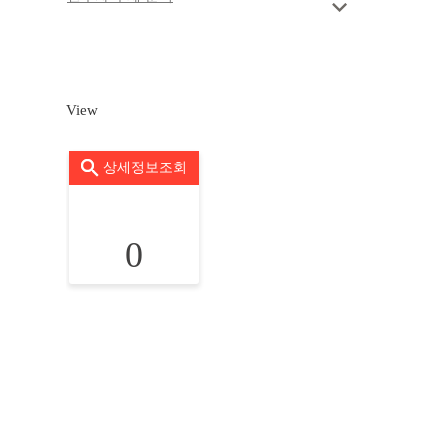
View
상세정보조회
0