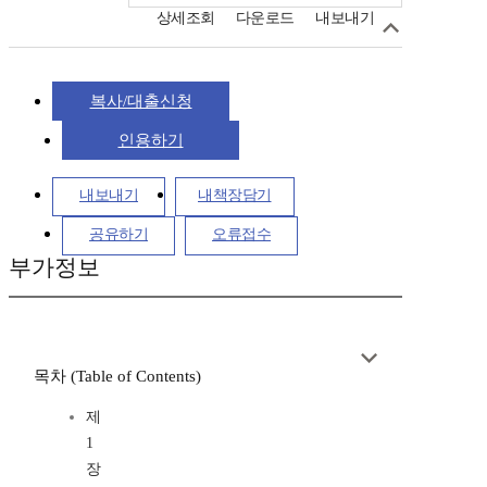
상세조회
다운로드
내보내기
복사/대출신청
인용하기
내보내기
내책장담기
공유하기
오류접수
부가정보
목차 (Table of Contents)
제
1
장