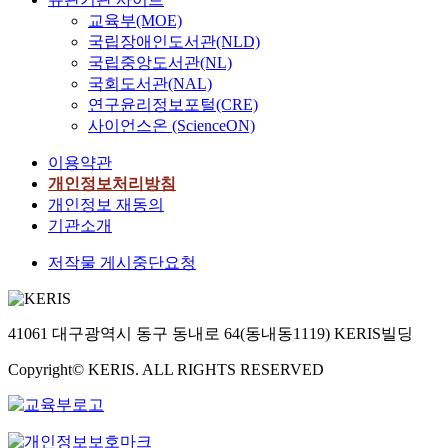
교육부(MOE)
국립장애인도서관(NLD)
국립중앙도서관(NL)
국회도서관(NAL)
연구윤리정보포털(CRE)
사이언스온 (ScienceON)
이용약관
개인정보처리방침
개인정보 재동의
기관소개
저작물 게시중단요청
41061 대구광역시 동구 동내로 64(동내동1119) KERIS빌딩
Copyright© KERIS. ALL RIGHTS RESERVED