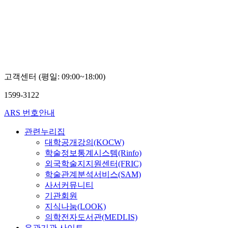
고객센터 (평일: 09:00~18:00)
1599-3122
ARS 번호안내
관련누리집
대학공개강의(KOCW)
학술정보통계시스템(Rinfo)
외국학술지지원센터(FRIC)
학술관계분석서비스(SAM)
사서커뮤니티
기관회원
지식나눔(LOOK)
의학전자도서관(MEDLIS)
유관기관 사이트