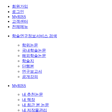
회원가입
로그인
MyRISS
고객센터
전체메뉴
학술연구정보서비스 검색
학위논문
국내학술논문
해외학술논문
학술지
단행본
연구보고서
공개강의
MyRISS
내 추천논문
내 책장
내 최근 본 논문
내 저작물관리