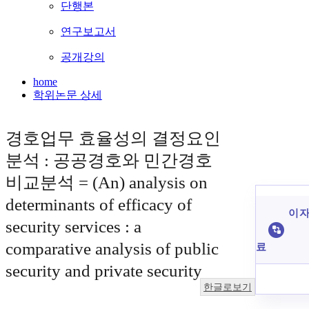
단행본
연구보고서
공개강의
home
학위논문 상세
경호업무 효율성의 결정요인
분석 : 공공경호와 민간경호
비교분석 = (An) analysis on
determinants of efficacy of
이 자
security services : a
comparative analysis of public
료
security and private security
한글로보기