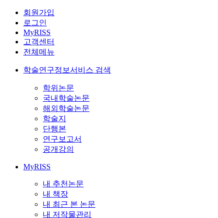
회원가입
로그인
MyRISS
고객센터
전체메뉴
학술연구정보서비스 검색
학위논문
국내학술논문
해외학술논문
학술지
단행본
연구보고서
공개강의
MyRISS
내 추천논문
내 책장
내 최근 본 논문
내 저작물관리