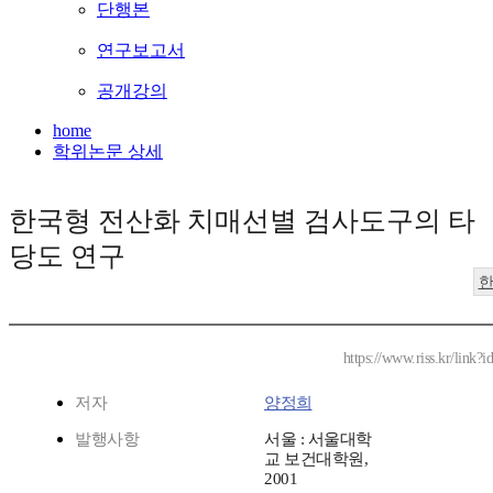
단행본
연구보고서
공개강의
home
학위논문 상세
한국형 전산화 치매선별 검사도구의 타
당도 연구
https://www.riss.kr/link
저자
양정희
발행사항
서울 : 서울대학
교 보건대학원,
2001