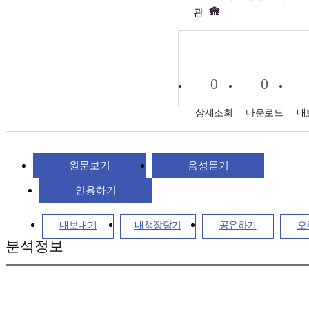
관
0
0
상세조회
다운로드
내
원문보기
음성듣기
인용하기
내보내기
내책장담기
공유하기
오
분석정보