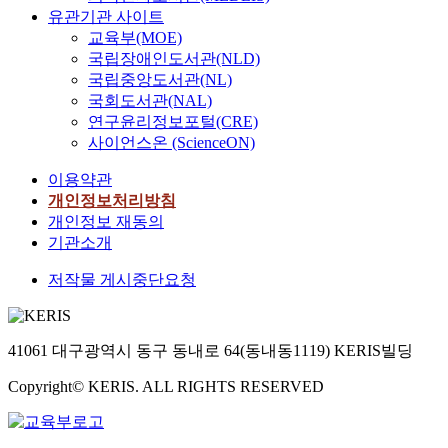
유관기관 사이트
교육부(MOE)
국립장애인도서관(NLD)
국립중앙도서관(NL)
국회도서관(NAL)
연구윤리정보포털(CRE)
사이언스온 (ScienceON)
이용약관
개인정보처리방침
개인정보 재동의
기관소개
저작물 게시중단요청
41061 대구광역시 동구 동내로 64(동내동1119) KERIS빌딩
Copyright© KERIS. ALL RIGHTS RESERVED