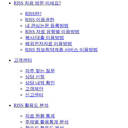
RISS 처음 방문 이세요?
RISS란?
RISS 이용권한
내 관심논문 등록방법
RISS 자료 유형별 이용방법
복사/대출 이용방법
해외전자자료 이용방법
RISS 정보취약계층 서비스 이용방법
고객센터
자주 찾는 질문
상담 신청
상담 내역 확인
고객제안
신고센터
RISS 활용도 분석
자료 현황 통계
주제별 활용통계 분석
학술지 활용도 분석