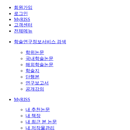
회원가입
로그인
MyRISS
고객센터
전체메뉴
학술연구정보서비스 검색
학위논문
국내학술논문
해외학술논문
학술지
단행본
연구보고서
공개강의
MyRISS
내 추천논문
내 책장
내 최근 본 논문
내 저작물관리