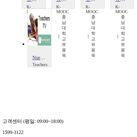
K-
K-
K-
K-
MOOC
MOOC
MOOC
MOOC
충
충
충
충
남
남
남
남
대
대
대
대
학
학
학
학
교
교
교
교
유
유
유
유
용
용
용
용
욱
욱
욱
욱
Nursery 1
Teachers
TV
Teachers
TV
고객센터 (평일: 09:00~18:00)
1599-3122