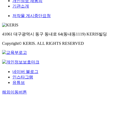
개인정보 재동의
기관소개
저작물 게시중단요청
41061 대구광역시 동구 동내로 64(동내동1119) KERIS빌딩
Copyright© KERIS. ALL RIGHTS RESERVED
네이버 블로그
인스타그램
유튜브
해외이동버튼