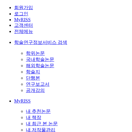
회원가입
로그인
MyRISS
고객센터
전체메뉴
학술연구정보서비스 검색
학위논문
국내학술논문
해외학술논문
학술지
단행본
연구보고서
공개강의
MyRISS
내 추천논문
내 책장
내 최근 본 논문
내 저작물관리