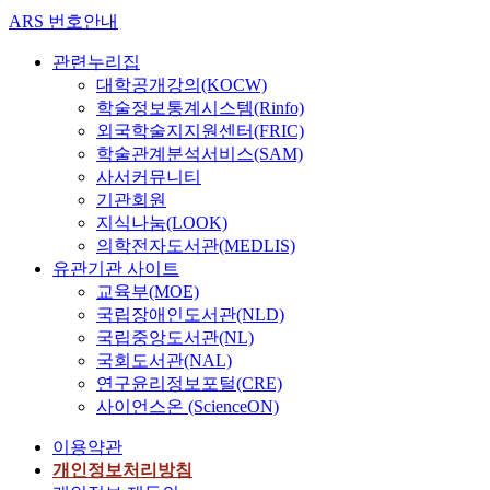
ARS 번호안내
관련누리집
대학공개강의(KOCW)
학술정보통계시스템(Rinfo)
외국학술지지원센터(FRIC)
학술관계분석서비스(SAM)
사서커뮤니티
기관회원
지식나눔(LOOK)
의학전자도서관(MEDLIS)
유관기관 사이트
교육부(MOE)
국립장애인도서관(NLD)
국립중앙도서관(NL)
국회도서관(NAL)
연구윤리정보포털(CRE)
사이언스온 (ScienceON)
이용약관
개인정보처리방침