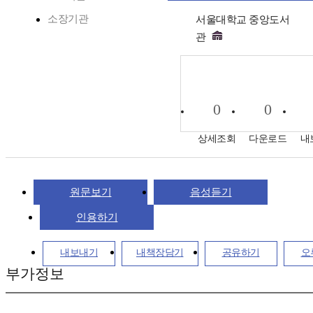
소장기관
서울대학교 중앙도서
관
0
0
상세조회
다운로드
내
원문보기
음성듣기
인용하기
내보내기
내책장담기
공유하기
오
부가정보