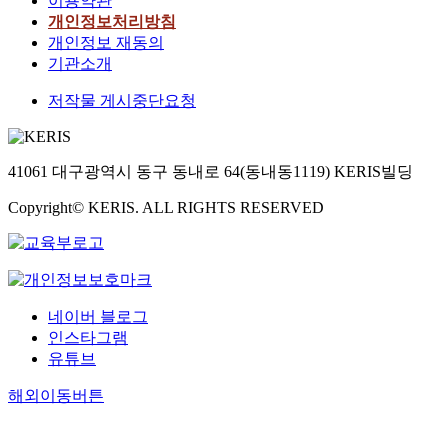
이용약관
개인정보처리방침
개인정보 재동의
기관소개
저작물 게시중단요청
41061 대구광역시 동구 동내로 64(동내동1119) KERIS빌딩
Copyright© KERIS. ALL RIGHTS RESERVED
네이버 블로그
인스타그램
유튜브
해외이동버튼