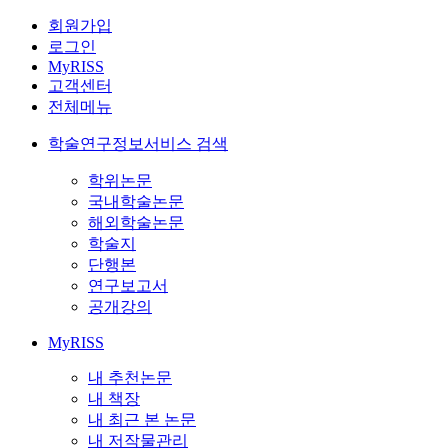
회원가입
로그인
MyRISS
고객센터
전체메뉴
학술연구정보서비스 검색
학위논문
국내학술논문
해외학술논문
학술지
단행본
연구보고서
공개강의
MyRISS
내 추천논문
내 책장
내 최근 본 논문
내 저작물관리