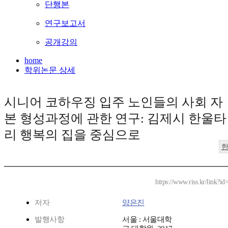
단행본
연구보고서
공개강의
home
학위논문 상세
시니어 코하우징 입주 노인들의 사회 자
본 형성과정에 관한 연구: 김제시 한울타
리 행복의 집을 중심으로
https://www.riss.kr/link?
저자
양은진
발행사항
서울 : 서울대학