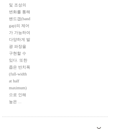
및 조성의
변화를 통해
밴드갭(band
gap)의 제어
가 가능하여
다양하게 발
광 파장을
구현할 수
있다. 또한
좁은 반치폭
(full-width
at half
maximum)
으로 인해
높은 ...