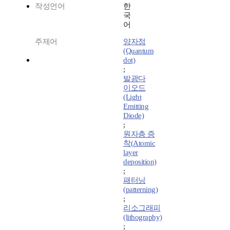
작성언어
한
국
어
주제어
양자점
(Quantum
dot)
;
발광다
이오드
(Light
Emitting
Diode)
;
원자층 증
착(Atomic
layer
deposition)
;
패터닝
(patterning)
;
리소그래피
(lithography)
;