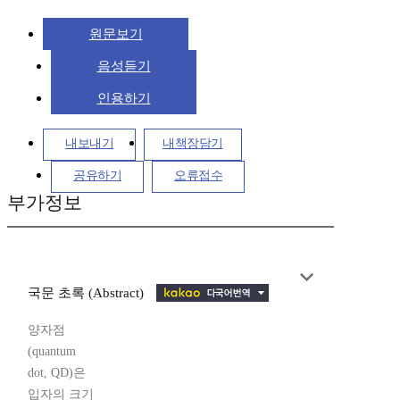
원문보기
음성듣기
인용하기
내보내기
내책장담기
공유하기
오류접수
부가정보
국문 초록 (Abstract)
양자점
(quantum
dot, QD)은
입자의 크기