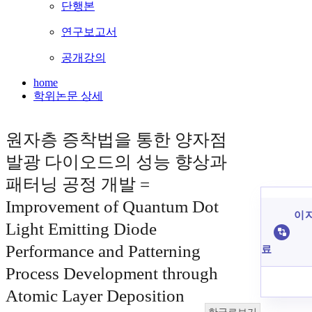
단행본
연구보고서
공개강의
home
학위논문 상세
원자층 증착법을 통한 양자점
발광 다이오드의 성능 향상과
패터닝 공정 개발 =
Improvement of Quantum Dot
이 
Light Emitting Diode
Performance and Patterning
료
Process Development through
Atomic Layer Deposition