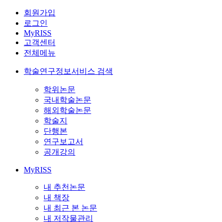
회원가입
로그인
MyRISS
고객센터
전체메뉴
학술연구정보서비스 검색
학위논문
국내학술논문
해외학술논문
학술지
단행본
연구보고서
공개강의
MyRISS
내 추천논문
내 책장
내 최근 본 논문
내 저작물관리