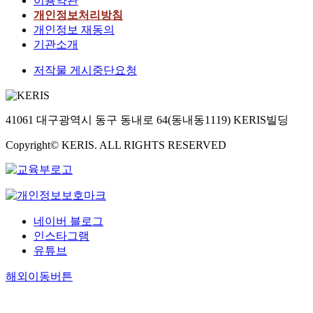
이용약관
개인정보처리방침
개인정보 재동의
기관소개
저작물 게시중단요청
41061 대구광역시 동구 동내로 64(동내동1119) KERIS빌딩
Copyright© KERIS. ALL RIGHTS RESERVED
네이버 블로그
인스타그램
유튜브
해외이동버튼