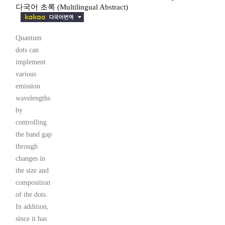
다국어 초록 (Multilingual Abstract)
Quantum
dots can
implement
various
emission
wavelengths
by
controlling
the band gap
through
changes in
the size and
composition
of the dots.
In addition,
since it has