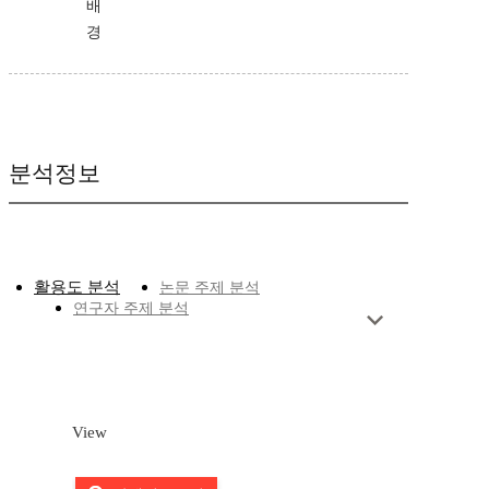
배
경
분석정보
활용도 분석
논문 주제 분석
연구자 주제 분석
View