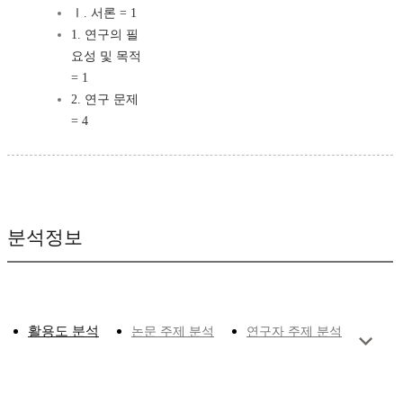
Ⅰ. 서론 = 1
1. 연구의 필
요성 및 목적
= 1
2. 연구 문제
= 4
분석정보
활용도 분석
논문 주제 분석
연구자 주제 분석