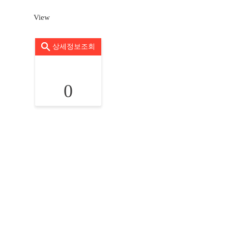
View
상세정보조회
0