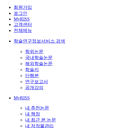
회원가입
로그인
MyRISS
고객센터
전체메뉴
학술연구정보서비스 검색
학위논문
국내학술논문
해외학술논문
학술지
단행본
연구보고서
공개강의
MyRISS
내 추천논문
내 책장
내 최근 본 논문
내 저작물관리