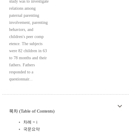
study was to investigate
relations among
paternal parenting
involvement, parenting
behaviors, and
children's peer comp
etence. The subjects
were 82 children in 63
to 78 months and their
fathers. Fathers
responded to a
questionnair...
목차 (Table of Contents)
차례 = i
국문요약