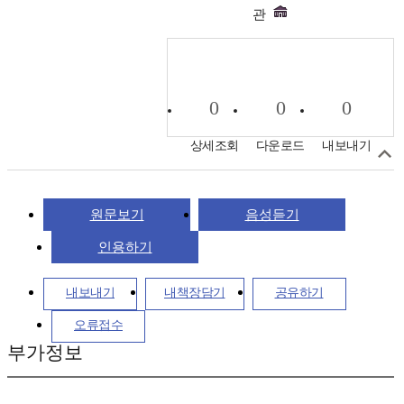
관
0
0
0
상세조회
다운로드
내보내기
원문보기
음성듣기
인용하기
내보내기
내책장담기
공유하기
오류접수
부가정보