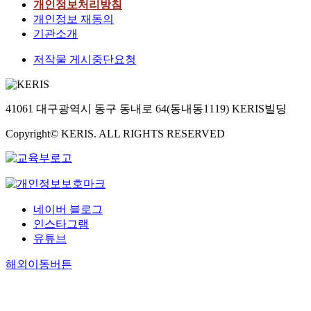
개인정보처리방침
개인정보 재동의
기관소개
저작물 게시중단요청
41061 대구광역시 동구 동내로 64(동내동1119) KERIS빌딩
Copyright© KERIS. ALL RIGHTS RESERVED
네이버 블로그
인스타그램
유튜브
해외이동버튼