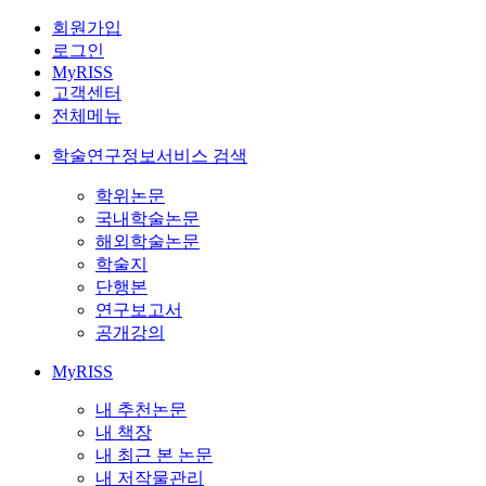
회원가입
로그인
MyRISS
고객센터
전체메뉴
학술연구정보서비스 검색
학위논문
국내학술논문
해외학술논문
학술지
단행본
연구보고서
공개강의
MyRISS
내 추천논문
내 책장
내 최근 본 논문
내 저작물관리