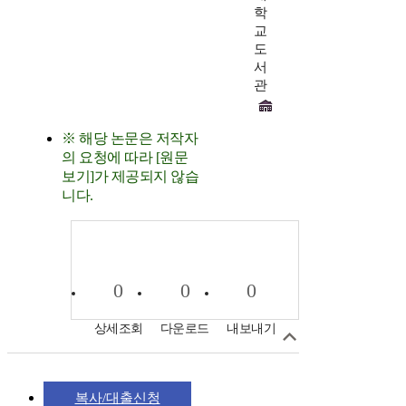
학
교
도
서
관
※ 해당 논문은 저작자
의 요청에 따라 [원문
보기]가 제공되지 않습
니다.
0
0
0
상세조회
다운로드
내보내기
복사/대출신청