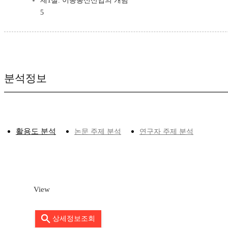
제1절. 이동통신산업의 개념
5
분석정보
활용도 분석
논문 주제 분석
연구자 주제 분석
View
상세정보조회