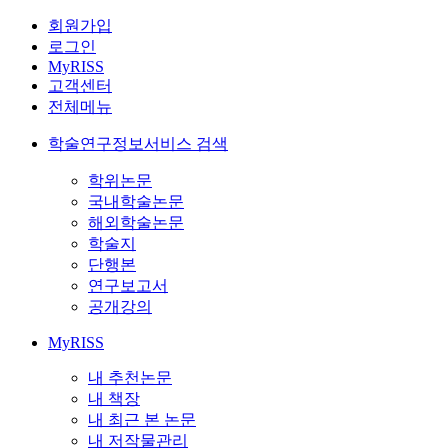
회원가입
로그인
MyRISS
고객센터
전체메뉴
학술연구정보서비스 검색
학위논문
국내학술논문
해외학술논문
학술지
단행본
연구보고서
공개강의
MyRISS
내 추천논문
내 책장
내 최근 본 논문
내 저작물관리