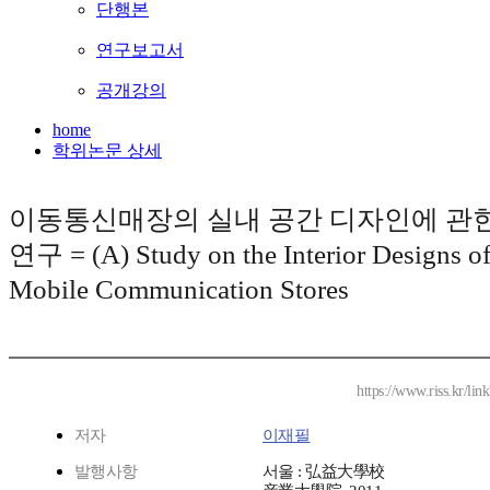
단행본
연구보고서
공개강의
home
학위논문 상세
이동통신매장의 실내 공간 디자인에 관
연구 = (A) Study on the Interior Designs o
Mobile Communication Stores
https://www.riss.kr/li
저자
이재필
발행사항
서울 : 弘益大學校