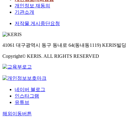
개인정보 재동의
기관소개
저작물 게시중단요청
41061 대구광역시 동구 동내로 64(동내동1119) KERIS빌딩
Copyright© KERIS. ALL RIGHTS RESERVED
네이버 블로그
인스타그램
유튜브
해외이동버튼