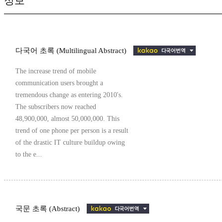
정보
다국어 초록 (Multilingual Abstract)
The increase trend of mobile
communication users brought a
tremendous change as entering 2010's.
The subscribers now reached
48,900,000, almost 50,000,000. This
trend of one phone per person is a result
of the drastic IT culture buildup owing
to the e...
국문 초록 (Abstract)