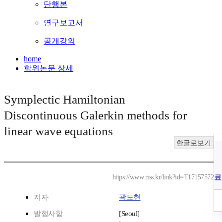
단행본
연구보고서
공개강의
home
학위논문 상세
Symplectic Hamiltonian
Discontinuous Galerkin methods for
linear wave equations
한글로보기
료
https://www.riss.kr/link?id=T17157572
저자
곽도현
발행사항
[Seoul]