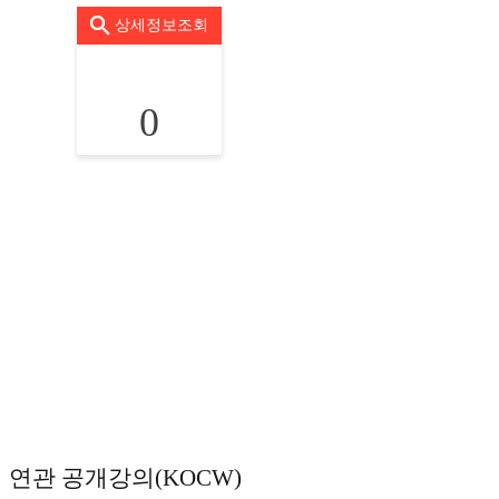
상세정보조회
0
연관 공개강의(KOCW)