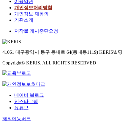
이용약관
개인정보처리방침
개인정보 재동의
기관소개
저작물 게시중단요청
41061 대구광역시 동구 동내로 64(동내동1119) KERIS빌딩
Copyright© KERIS. ALL RIGHTS RESERVED
네이버 블로그
인스타그램
유튜브
해외이동버튼