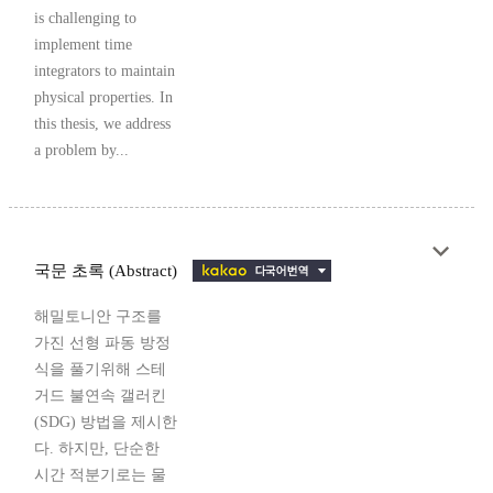
is challenging to
implement time
integrators to maintain
physical properties. In
this thesis, we address
a problem by...
국문 초록 (Abstract)
해밀토니안 구조를
가진 선형 파동 방정
식을 풀기위해 스테
거드 불연속 갤러킨
(SDG) 방법을 제시한
다. 하지만, 단순한
시간 적분기로는 물