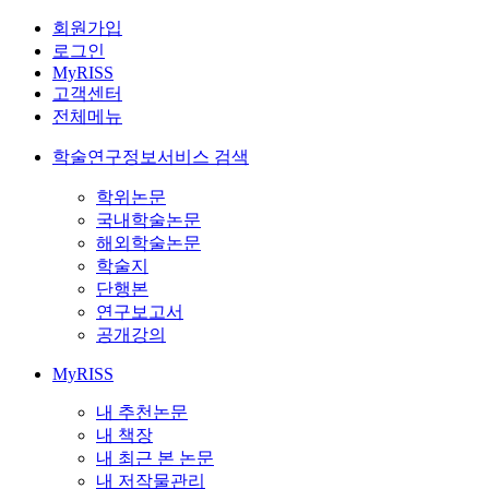
회원가입
로그인
MyRISS
고객센터
전체메뉴
학술연구정보서비스 검색
학위논문
국내학술논문
해외학술논문
학술지
단행본
연구보고서
공개강의
MyRISS
내 추천논문
내 책장
내 최근 본 논문
내 저작물관리