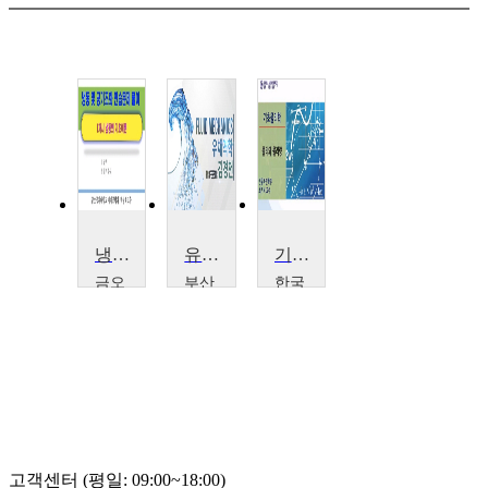
냉동 및 공기조화 연습문제 풀이
유체역학
기초 물리학
금오
부산
한국
공과
대학
항공
대학
교
대학
교
김
교
박
경
최
상
천
기
희
석
고객센터 (평일: 09:00~18:00)