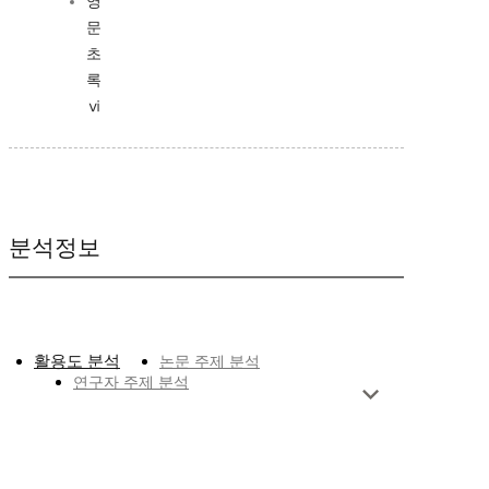
영
문
초
록
ⅵ
분석정보
활용도 분석
논문 주제 분석
연구자 주제 분석