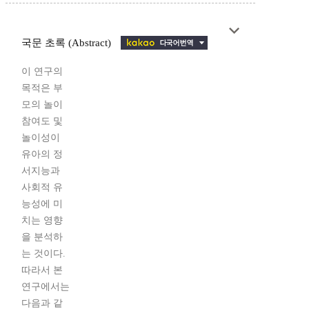
국문 초록 (Abstract)
이 연구의
목적은 부
모의 놀이
참여도 및
놀이성이
유아의 정
서지능과
사회적 유
능성에 미
치는 영향
을 분석하
는 것이다.
따라서 본
연구에서는
다음과 같