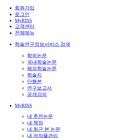
회원가입
로그인
MyRISS
고객센터
전체메뉴
학술연구정보서비스 검색
학위논문
국내학술논문
해외학술논문
학술지
단행본
연구보고서
공개강의
MyRISS
내 추천논문
내 책장
내 최근 본 논문
내 저작물관리