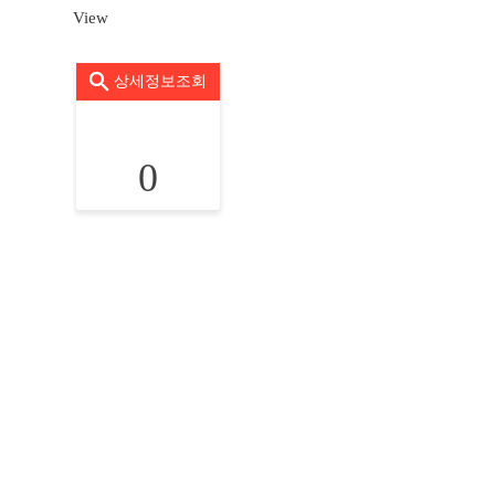
View
상세정보조회
0