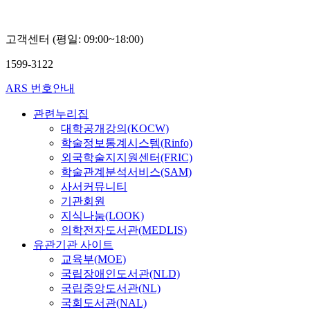
고객센터 (평일: 09:00~18:00)
1599-3122
ARS 번호안내
관련누리집
대학공개강의(KOCW)
학술정보통계시스템(Rinfo)
외국학술지지원센터(FRIC)
학술관계분석서비스(SAM)
사서커뮤니티
기관회원
지식나눔(LOOK)
의학전자도서관(MEDLIS)
유관기관 사이트
교육부(MOE)
국립장애인도서관(NLD)
국립중앙도서관(NL)
국회도서관(NAL)