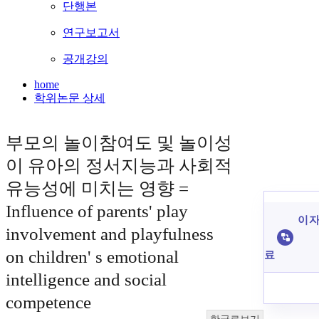
단행본
연구보고서
공개강의
home
학위논문 상세
부모의 놀이참여도 및 놀이성
이 유아의 정서지능과 사회적
유능성에 미치는 영향 =
Influence of parents' play
이 자
involvement and playfulness
on children' s emotional
료
intelligence and social
competence