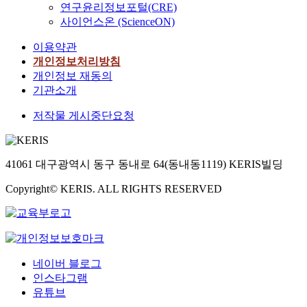
연구윤리정보포털(CRE)
사이언스온 (ScienceON)
이용약관
개인정보처리방침
개인정보 재동의
기관소개
저작물 게시중단요청
41061 대구광역시 동구 동내로 64(동내동1119) KERIS빌딩
Copyright© KERIS. ALL RIGHTS RESERVED
네이버 블로그
인스타그램
유튜브