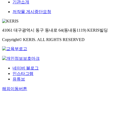
기관소개
저작물 게시중단요청
41061 대구광역시 동구 동내로 64(동내동1119) KERIS빌딩
Copyright© KERIS. ALL RIGHTS RESERVED
네이버 블로그
인스타그램
유튜브
해외이동버튼