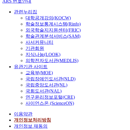
ARS 번호안내
관련누리집
대학공개강의(KOCW)
학술정보통계시스템(Rinfo)
외국학술지지원센터(FRIC)
학술관계분석서비스(SAM)
사서커뮤니티
기관회원
지식나눔(LOOK)
의학전자도서관(MEDLIS)
유관기관 사이트
교육부(MOE)
국립장애인도서관(NLD)
국립중앙도서관(NL)
국회도서관(NAL)
연구윤리정보포털(CRE)
사이언스온 (ScienceON)
이용약관
개인정보처리방침
개인정보 재동의