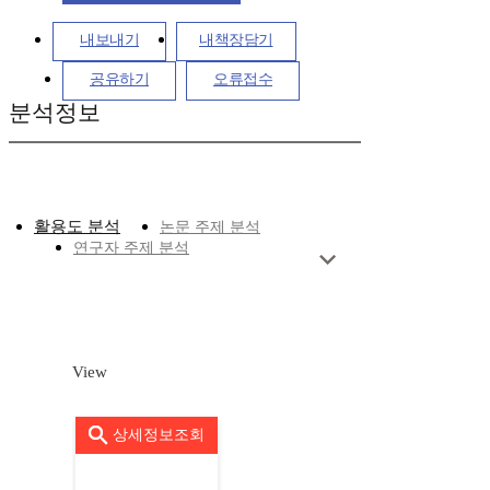
내보내기
내책장담기
공유하기
오류접수
분석정보
활용도 분석
논문 주제 분석
연구자 주제 분석
View
상세정보조회