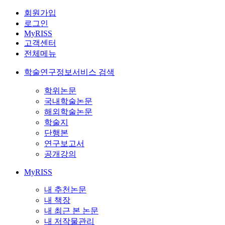
회원가입
로그인
MyRISS
고객센터
전체메뉴
학술연구정보서비스 검색
학위논문
국내학술논문
해외학술논문
학술지
단행본
연구보고서
공개강의
MyRISS
내 추천논문
내 책장
내 최근 본 논문
내 저작물관리