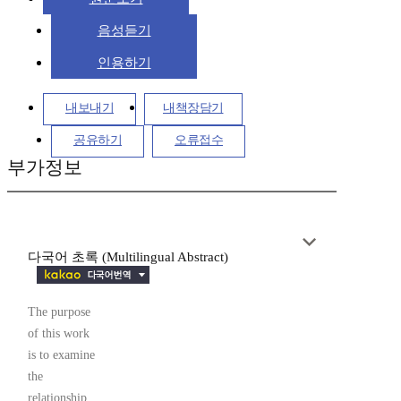
음성듣기
인용하기
내보내기
내책장담기
공유하기
오류접수
부가정보
다국어 초록 (Multilingual Abstract)
The purpose
of this work
is to examine
the
relationship