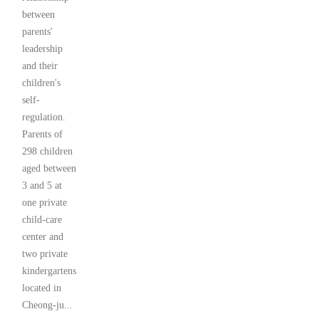
between
parents'
leadership
and their
children's
self-
regulation.
Parents of
298 children
aged between
3 and 5 at
one private
child-care
center and
two private
kindergartens
located in
Cheong-ju...