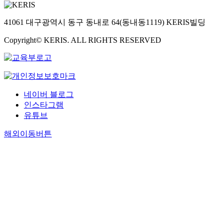
41061 대구광역시 동구 동내로 64(동내동1119) KERIS빌딩
Copyright© KERIS. ALL RIGHTS RESERVED
네이버 블로그
인스타그램
유튜브
해외이동버튼