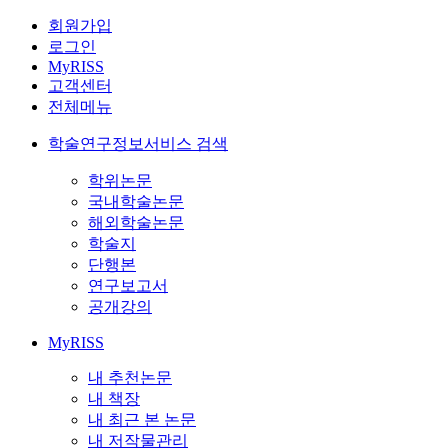
회원가입
로그인
MyRISS
고객센터
전체메뉴
학술연구정보서비스 검색
학위논문
국내학술논문
해외학술논문
학술지
단행본
연구보고서
공개강의
MyRISS
내 추천논문
내 책장
내 최근 본 논문
내 저작물관리