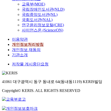
교육부(MOE)
국립장애인도서관(NLD)
국립중앙도서관(NL)
국회도서관(NAL)
연구윤리정보포털(CRE)
사이언스온 (ScienceON)
이용약관
개인정보처리방침
개인정보 재동의
기관소개
저작물 게시중단요청
41061 대구광역시 동구 동내로 64(동내동1119) KERIS빌딩
Copyright© KERIS. ALL RIGHTS RESERVED