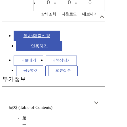
0
0
0
상세조회
다운로드
내보내기
복사/대출신청
인용하기
내보내기
내책장담기
공유하기
오류접수
부가정보
목차 (Table of Contents)
第
一