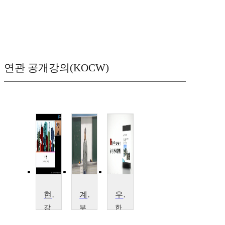
연관 공개강의(KOCW)
현대도시와사회적경제
계획이론
우리 당대 한국사회의 변화
강
부
한
남
산
국