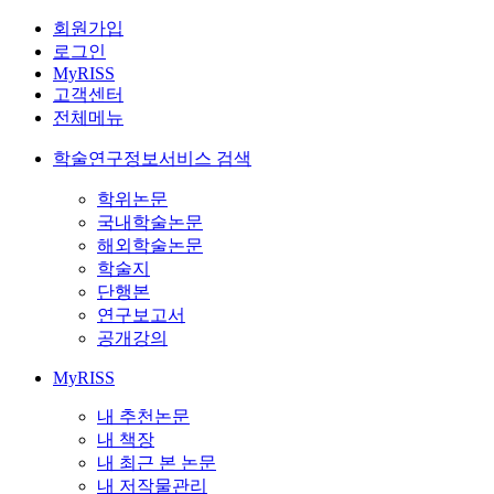
회원가입
로그인
MyRISS
고객센터
전체메뉴
학술연구정보서비스 검색
학위논문
국내학술논문
해외학술논문
학술지
단행본
연구보고서
공개강의
MyRISS
내 추천논문
내 책장
내 최근 본 논문
내 저작물관리