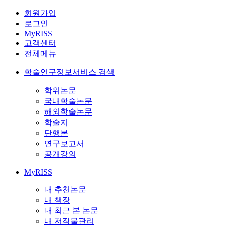
회원가입
로그인
MyRISS
고객센터
전체메뉴
학술연구정보서비스 검색
학위논문
국내학술논문
해외학술논문
학술지
단행본
연구보고서
공개강의
MyRISS
내 추천논문
내 책장
내 최근 본 논문
내 저작물관리