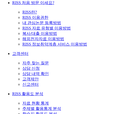
RISS 처음 방문 이세요?
RISS란?
RISS 이용권한
내 관심논문 등록방법
RISS 자료 유형별 이용방법
복사/대출 이용방법
해외전자자료 이용방법
RISS 정보취약계층 서비스 이용방법
고객센터
자주 찾는 질문
상담 신청
상담 내역 확인
고객제안
신고센터
RISS 활용도 분석
자료 현황 통계
주제별 활용통계 분석
학술지 활용도 분석