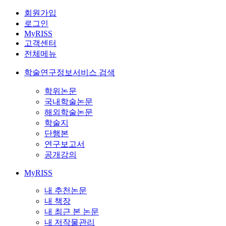
회원가입
로그인
MyRISS
고객센터
전체메뉴
학술연구정보서비스 검색
학위논문
국내학술논문
해외학술논문
학술지
단행본
연구보고서
공개강의
MyRISS
내 추천논문
내 책장
내 최근 본 논문
내 저작물관리