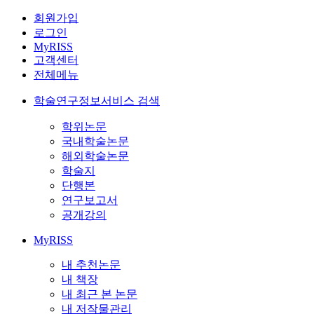
회원가입
로그인
MyRISS
고객센터
전체메뉴
학술연구정보서비스 검색
학위논문
국내학술논문
해외학술논문
학술지
단행본
연구보고서
공개강의
MyRISS
내 추천논문
내 책장
내 최근 본 논문
내 저작물관리