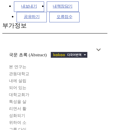
내보내기
내책장담기
공유하기
오류접수
부가정보
국문 초록 (Abstract)
본 연구는
관동대학교
내에 설립
되어 있는
대학교회가
특성을 살
리면서 활
성화되기
위하여 소
그룹 다이