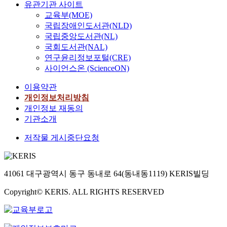
유관기관 사이트
교육부(MOE)
국립장애인도서관(NLD)
국립중앙도서관(NL)
국회도서관(NAL)
연구윤리정보포털(CRE)
사이언스온 (ScienceON)
이용약관
개인정보처리방침
개인정보 재동의
기관소개
저작물 게시중단요청
41061 대구광역시 동구 동내로 64(동내동1119) KERIS빌딩
Copyright© KERIS. ALL RIGHTS RESERVED