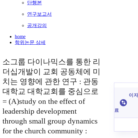
단행본
연구보고서
공개강의
home
학위논문 상세
소그룹 다이나믹스를 통한 리
더십개발이 교회 공동체에 미
치는 영향에 관한 연구 : 관동
대학교 대학교회를 중심으로
이 자
= (A)study on the effect of
leadership development
료
through small group dynamics
for the church community :