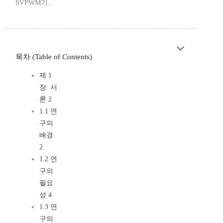
SVPWM기...
목차 (Table of Contents)
제 1
장. 서
론 2
1.1 연
구의
배경
2
1.2 연
구의
필요
성 4
1.3 연
구의