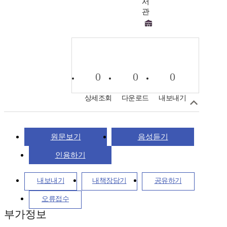
서
관
0
0
0
상세조회
다운로드
내보내기
원문보기
음성듣기
인용하기
내보내기
내책장담기
공유하기
오류접수
부가정보