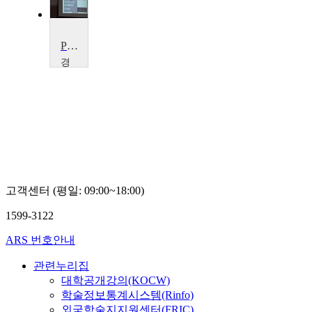
Power Conversion Circuits
경
북
대
학
교
최
병
조
고객센터 (평일: 09:00~18:00)
1599-3122
ARS 번호안내
관련누리집
대학공개강의(KOCW)
학술정보통계시스템(Rinfo)
외국학술지지원센터(FRIC)