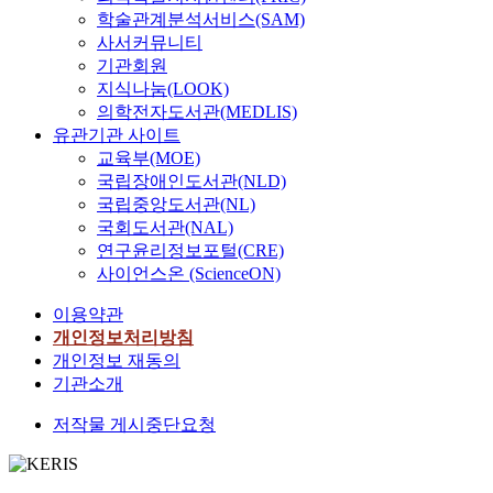
학술관계분석서비스(SAM)
사서커뮤니티
기관회원
지식나눔(LOOK)
의학전자도서관(MEDLIS)
유관기관 사이트
교육부(MOE)
국립장애인도서관(NLD)
국립중앙도서관(NL)
국회도서관(NAL)
연구윤리정보포털(CRE)
사이언스온 (ScienceON)
이용약관
개인정보처리방침
개인정보 재동의
기관소개
저작물 게시중단요청