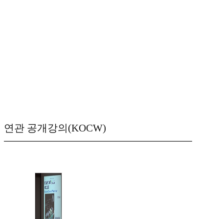
연관 공개강의(KOCW)