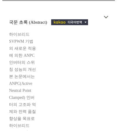
국문 초록 (Abstract)
하이브리드
SVPWM 기법
의 새로운 적용
에 의한 ANPC
인버터의 스위
칭 성능의 개선
본 논문에서는
ANPC(Active
Neutral Point
Clamped) 인버
터의 고조파 억
제와 전력 품질
향상을 목표로
하이브리드