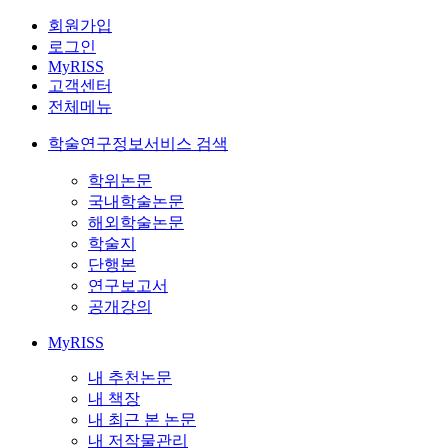
회원가입
로그인
MyRISS
고객센터
전체메뉴
학술연구정보서비스 검색
학위논문
국내학술논문
해외학술논문
학술지
단행본
연구보고서
공개강의
MyRISS
내 추천논문
내 책장
내 최근 본 논문
내 저작물관리