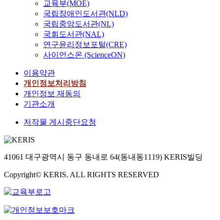
교육부(MOE)
국립장애인도서관(NLD)
국립중앙도서관(NL)
국회도서관(NAL)
연구윤리정보포털(CRE)
사이언스온 (ScienceON)
이용약관
개인정보처리방침
개인정보 재동의
기관소개
저작물 게시중단요청
41061 대구광역시 동구 동내로 64(동내동1119) KERIS빌딩
Copyright© KERIS. ALL RIGHTS RESERVED