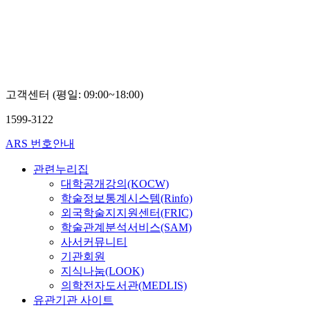
고객센터 (평일: 09:00~18:00)
1599-3122
ARS 번호안내
관련누리집
대학공개강의(KOCW)
학술정보통계시스템(Rinfo)
외국학술지지원센터(FRIC)
학술관계분석서비스(SAM)
사서커뮤니티
기관회원
지식나눔(LOOK)
의학전자도서관(MEDLIS)
유관기관 사이트