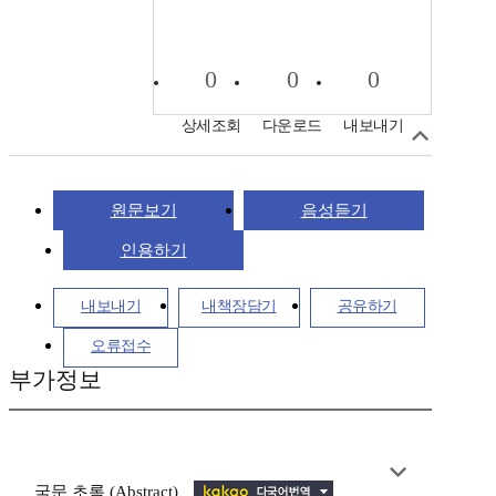
0
0
0
상세조회
다운로드
내보내기
원문보기
음성듣기
인용하기
내보내기
내책장담기
공유하기
오류접수
부가정보
국문 초록 (Abstract)