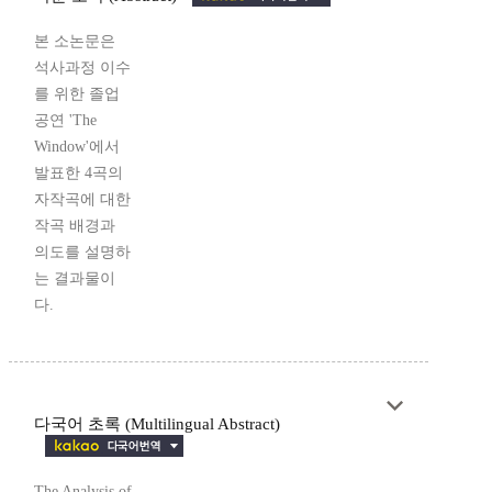
본 소논문은
석사과정 이수
를 위한 졸업
공연 'The
Window'에서
발표한 4곡의
자작곡에 대한
작곡 배경과
의도를 설명하
는 결과물이
다.
다국어 초록 (Multilingual Abstract)
The Analysis of