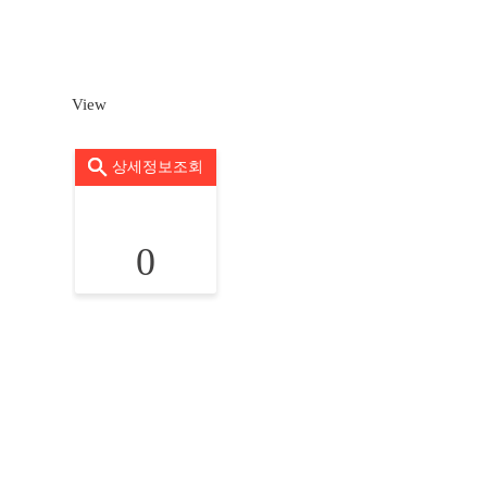
View
상세정보조회
0