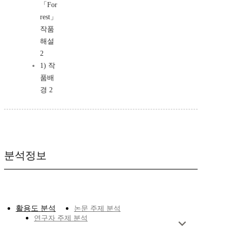
「For
rest」
작품
해설
2
1) 작
품배
경 2
분석정보
활용도 분석
논문 주제 분석
연구자 주제 분석