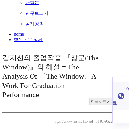
단행본
연구보고서
공개강의
home
학위논문 상세
김지선의 졸업작품 『창문(The
Window)』의 해설 = The
Analysis Of 『The Window』A
Work For Graduation
이
Performance
한글로보기
료
https://www.riss.kr/link?id=T14679622