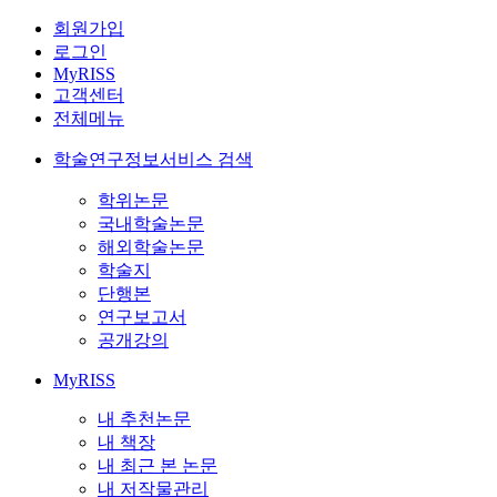
회원가입
로그인
MyRISS
고객센터
전체메뉴
학술연구정보서비스 검색
학위논문
국내학술논문
해외학술논문
학술지
단행본
연구보고서
공개강의
MyRISS
내 추천논문
내 책장
내 최근 본 논문
내 저작물관리