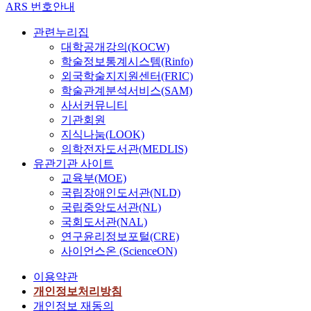
ARS 번호안내
관련누리집
대학공개강의(KOCW)
학술정보통계시스템(Rinfo)
외국학술지지원센터(FRIC)
학술관계분석서비스(SAM)
사서커뮤니티
기관회원
지식나눔(LOOK)
의학전자도서관(MEDLIS)
유관기관 사이트
교육부(MOE)
국립장애인도서관(NLD)
국립중앙도서관(NL)
국회도서관(NAL)
연구윤리정보포털(CRE)
사이언스온 (ScienceON)
이용약관
개인정보처리방침
개인정보 재동의