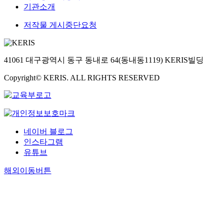
기관소개
저작물 게시중단요청
41061 대구광역시 동구 동내로 64(동내동1119) KERIS빌딩
Copyright© KERIS. ALL RIGHTS RESERVED
네이버 블로그
인스타그램
유튜브
해외이동버튼