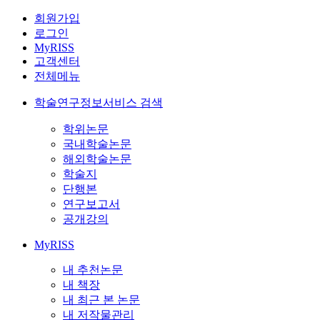
회원가입
로그인
MyRISS
고객센터
전체메뉴
학술연구정보서비스 검색
학위논문
국내학술논문
해외학술논문
학술지
단행본
연구보고서
공개강의
MyRISS
내 추천논문
내 책장
내 최근 본 논문
내 저작물관리