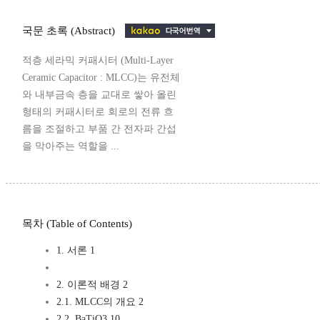
국문 초록 (Abstract)
적층 세라믹 커패시터 (Multi-Layer
Ceramic Capacitor : MLCC)는 유전체
와 내부금속 층을 교대로 쌓아 올린
형태의 커패시터로 회로의 전류 흐
름을 조절하고 부품 간 전자파 간섭
을 막아주는 역할을 ...
목차 (Table of Contents)
1. 서론 1
2. 이론적 배경 2
2.1. MLCC의 개요 2
2.2. BaTiO3 10