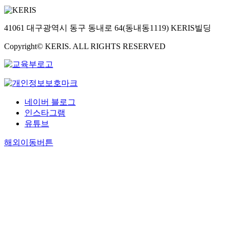
41061 대구광역시 동구 동내로 64(동내동1119) KERIS빌딩
Copyright© KERIS. ALL RIGHTS RESERVED
네이버 블로그
인스타그램
유튜브
해외이동버튼