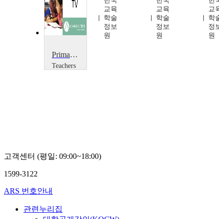
한국
한국
한
명
교육
교육
교
학술
학술
학
정보
정보
정
원
원
원
Primary Whole School Inspections
Teachers
TV
Teachers
TV
고객센터 (평일: 09:00~18:00)
1599-3122
ARS 번호안내
관련누리집