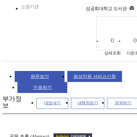
소장기관
성공회대학교 도서관
0
0
상세조회
다운
원문보기
음성지원 서비스신청
인용하기
부가정
내보내기
내책장담기
공유하기
보
국문 초록 (Abstract)