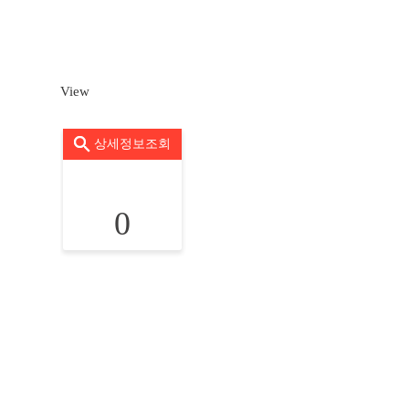
View
상세정보조회
0