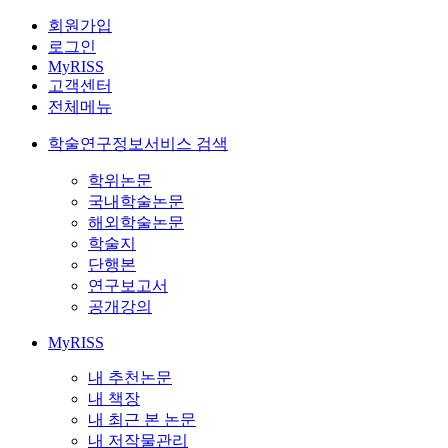
회원가입
로그인
MyRISS
고객센터
전체메뉴
학술연구정보서비스 검색
학위논문
국내학술논문
해외학술논문
학술지
단행본
연구보고서
공개강의
MyRISS
내 추천논문
내 책장
내 최근 본 논문
내 저작물관리