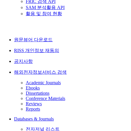
FRIC 검색 API
SAM 분석활용 API
활용 및 참여 현황
원문뷰어 다운로드
RISS 개인정보 재동의
공지사항
해외전자정보서비스 검색
Academic Journals
Ebooks
Dissertations
Conference Materials
Reviews
Reports
Databases & Journals
전자저널 리스트