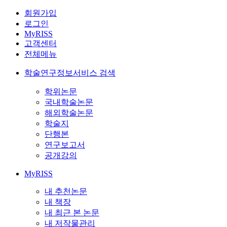
회원가입
로그인
MyRISS
고객센터
전체메뉴
학술연구정보서비스 검색
학위논문
국내학술논문
해외학술논문
학술지
단행본
연구보고서
공개강의
MyRISS
내 추천논문
내 책장
내 최근 본 논문
내 저작물관리