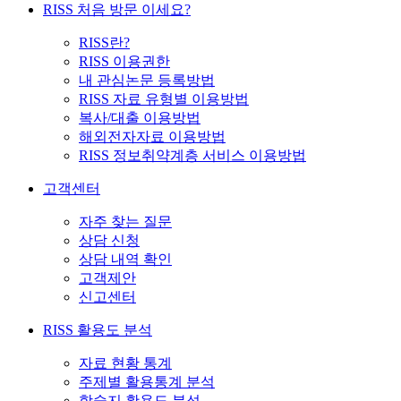
RISS 처음 방문 이세요?
RISS란?
RISS 이용권한
내 관심논문 등록방법
RISS 자료 유형별 이용방법
복사/대출 이용방법
해외전자자료 이용방법
RISS 정보취약계층 서비스 이용방법
고객센터
자주 찾는 질문
상담 신청
상담 내역 확인
고객제안
신고센터
RISS 활용도 분석
자료 현황 통계
주제별 활용통계 분석
학술지 활용도 분석