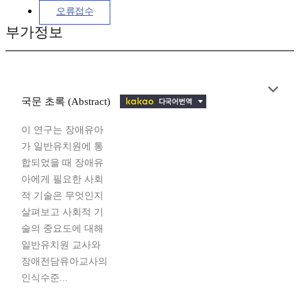
오류접수
부가정보
국문 초록 (Abstract)
이 연구는 장애유아
가 일반유치원에 통
합되었을 때 장애유
아에게 필요한 사회
적 기술은 무엇인지
살펴보고 사회적 기
술의 중요도에 대해
일반유치원 교사와
장애전담유아교사의
인식수준...