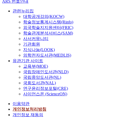
ARS 번호안내
관련누리집
대학공개강의(KOCW)
학술정보통계시스템(Rinfo)
외국학술지지원센터(FRIC)
학술관계분석서비스(SAM)
사서커뮤니티
기관회원
지식나눔(LOOK)
의학전자도서관(MEDLIS)
유관기관 사이트
교육부(MOE)
국립장애인도서관(NLD)
국립중앙도서관(NL)
국회도서관(NAL)
연구윤리정보포털(CRE)
사이언스온 (ScienceON)
이용약관
개인정보처리방침
개인정보 재동의