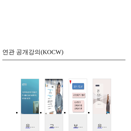
연관 공개강의(KOCW)
유아교사론
교사론
보육교사론
유아교사론