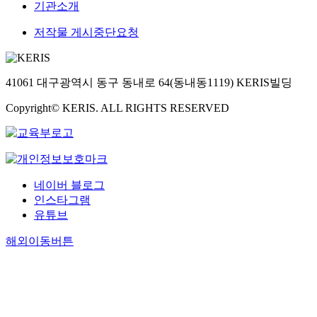
기관소개
저작물 게시중단요청
41061 대구광역시 동구 동내로 64(동내동1119) KERIS빌딩
Copyright© KERIS. ALL RIGHTS RESERVED
네이버 블로그
인스타그램
유튜브
해외이동버튼