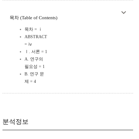
목차 (Table of Contents)
목차 = ⅰ
ABSTRACT
= ⅳ
Ⅰ. 서론 = 1
A. 연구의
필요성 = 1
B. 연구 문
제 = 4
분석정보