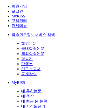
회원가입
로그인
MyRISS
고객센터
전체메뉴
학술연구정보서비스 검색
학위논문
국내학술논문
해외학술논문
학술지
단행본
연구보고서
공개강의
MyRISS
내 추천논문
내 책장
내 최근 본 논문
내 저작물관리