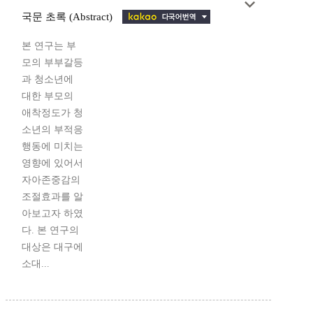
국문 초록 (Abstract)
본 연구는 부
모의 부부갈등
과 청소년에
대한 부모의
애착정도가 청
소년의 부적응
행동에 미치는
영향에 있어서
자아존중감의
조절효과를 알
아보고자 하였
다. 본 연구의
대상은 대구에
소대...