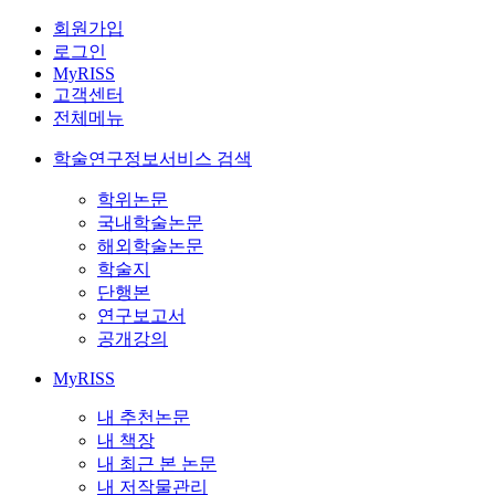
회원가입
로그인
MyRISS
고객센터
전체메뉴
학술연구정보서비스 검색
학위논문
국내학술논문
해외학술논문
학술지
단행본
연구보고서
공개강의
MyRISS
내 추천논문
내 책장
내 최근 본 논문
내 저작물관리