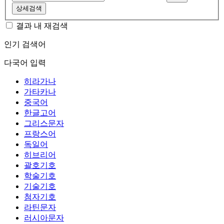
상세검색
결과 내 재검색
인기 검색어
다국어 입력
히라가나
가타카나
중국어
한글고어
그리스문자
프랑스어
독일어
히브리어
괄호기호
학술기호
기술기호
첨자기호
라틴문자
러시아문자