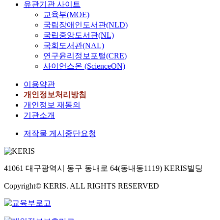
유관기관 사이트
교육부(MOE)
국립장애인도서관(NLD)
국립중앙도서관(NL)
국회도서관(NAL)
연구윤리정보포털(CRE)
사이언스온 (ScienceON)
이용약관
개인정보처리방침
개인정보 재동의
기관소개
저작물 게시중단요청
41061 대구광역시 동구 동내로 64(동내동1119) KERIS빌딩
Copyright© KERIS. ALL RIGHTS RESERVED