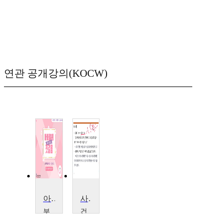
연관 공개강의(KOCW)
아이돌봄의 첫걸음
사랑 결혼 가족에 대한 이해
부
건
산
국