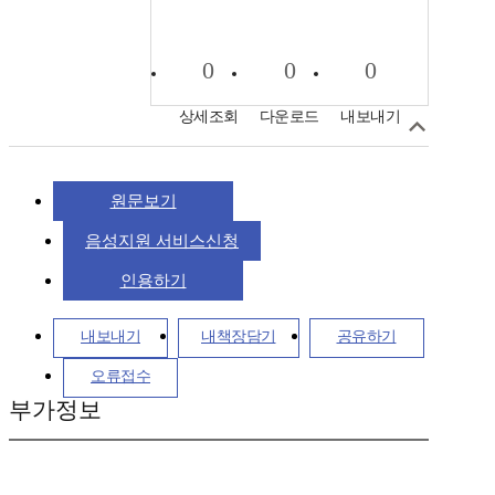
0
0
0
상세조회
다운로드
내보내기
원문보기
음성지원 서비스신청
인용하기
내보내기
내책장담기
공유하기
오류접수
부가정보