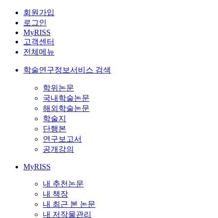
회원가입
로그인
MyRISS
고객센터
전체메뉴
학술연구정보서비스 검색
학위논문
국내학술논문
해외학술논문
학술지
단행본
연구보고서
공개강의
MyRISS
내 추천논문
내 책장
내 최근 본 논문
내 저작물관리