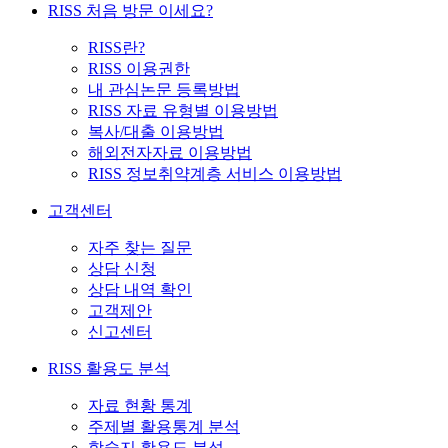
RISS 처음 방문 이세요?
RISS란?
RISS 이용권한
내 관심논문 등록방법
RISS 자료 유형별 이용방법
복사/대출 이용방법
해외전자자료 이용방법
RISS 정보취약계층 서비스 이용방법
고객센터
자주 찾는 질문
상담 신청
상담 내역 확인
고객제안
신고센터
RISS 활용도 분석
자료 현황 통계
주제별 활용통계 분석
학술지 활용도 분석